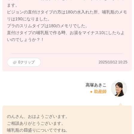
ます。
ピジョンの直付けタイプの方は180の水入れた所、哺乳瓶のメモ
リは190になりました。
プラのスリムタイプは180のメモリでした。
直付けタイプの哺乳瓶で作る時、お湯をマイナス10にしたらよ
いのでしょうか？！
0
クリップ
2025/10/12 10:25
高塚あきこ
助産師
のんさん、おはようございます。
ご相談ありがとうございます。
哺乳瓶の目盛りについてですね。