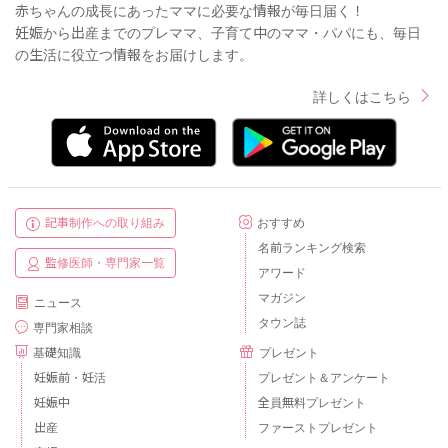
赤ちゃんの成長にあったママに必要な情報が毎日届く！
妊娠から出産までのプレママ、子育て中のママ・パパにも、毎日
の生活に役立つ情報をお届けします。
詳しくはこちら
記事制作への取り組み
おすすめ
名前ランキング検索
監修医師・専門家一覧
アワード
マガジン
ニュース
タウン誌
専門家相談
基礎知識
プレゼント
妊娠前・妊活
プレゼント＆アンケート
妊娠中
全員無料プレゼント
出産
ファーストプレゼント