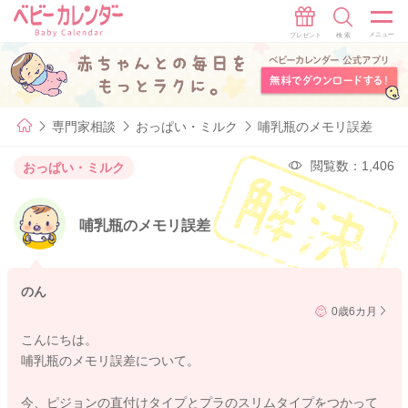
専門家相談
おっぱい・ミルク
哺乳瓶のメモリ誤差
閲覧数：1,406
おっぱい・ミルク
哺乳瓶のメモリ誤差
のん
0歳6カ月
こんにちは。
哺乳瓶のメモリ誤差について。
今、ピジョンの直付けタイプとプラのスリムタイプをつかって