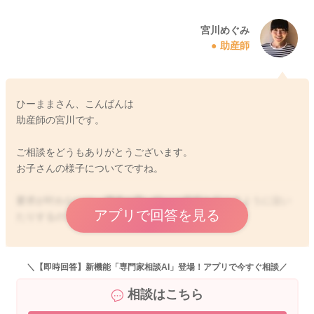
宮川めぐみ
助産師
ひーままさん、こんばんは
助産師の宮川です。
ご相談をどうもありがとうございます。
お子さんの様子についてですね。
要求が叶わないと、機嫌が悪い時には癇癪を起こすように泣い
アプリで回答を見る
たりするのですね。
意思がだんだんとはっきりと出てくるようになっていて、イヤ
イヤ期になってきているのかな、成長されている証拠でもある
＼【即時回答】新機能「専門家相談AI」登場！アプリで今すぐ相談／
なと思います。
相談はこちら
しかしいつもお付き合いをしているのは大変ですよね。