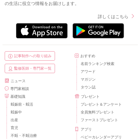
の生活に役立つ情報をお届けします。
詳しくはこちら
記事制作への取り組み
おすすめ
名前ランキング検索
監修医師・専門家一覧
アワード
マガジン
ニュース
タウン誌
専門家相談
基礎知識
プレゼント
妊娠前・妊活
プレゼント＆アンケート
妊娠中
全員無料プレゼント
出産
ファーストプレゼント
育児
アプリ
不妊・不妊治療
ベビーカレンダーアプリ