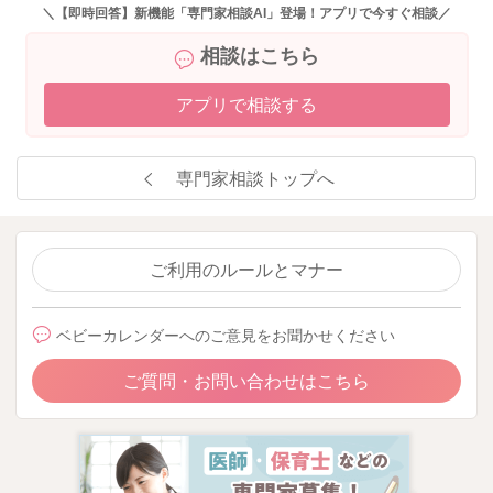
せん。
＼【即時回答】新機能「専門家相談AI」登場！アプリで今すぐ相談／
代わりになるものを与えられることでも、気が紛れてくれるこ
相談はこちら
ともないかなと思います。
それでもダメな時はダメだったりもしますが、譲れないこと
アプリで相談する
は、どうしても譲れないので、それは親御さんの方で腹を括っ
て、動じない態度をしっかりと示していただくのでいいです
よ。
専門家相談トップへ
よかったら参考になさってみてください。
どうぞよろしくお願いします。
ご利用のルールとマナー
2025/10/12 20:53
ベビーカレンダーへのご意見をお聞かせください
ご質問・お問い合わせはこちら