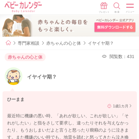
専門家相談
赤ちゃんの心と体
イヤイヤ期？
閲覧数：431
赤ちゃんの心と体
イヤイヤ期？
ひーまま
1歳1カ月
最近特に機嫌の悪い時、「あれが欲しい、これが欲しい」「そ
れがしたい」と指をさして要求し、違ったりそれを与えなかっ
たり、もうおしまいだよと言うと怒ったり癇癪のように泣きま
す。また機嫌のいい時でも、地雷を踏むと怒ってきたら泣き喚