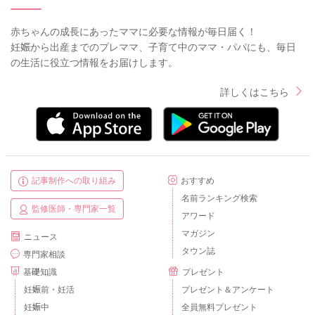
赤ちゃんの成長にあったママに必要な情報が毎日届く！
妊娠から出産までのプレママ、子育て中のママ・パパにも、毎日
の生活に役立つ情報をお届けします。
詳しくはこちら
記事制作への取り組み
おすすめ
名前ランキング検索
監修医師・専門家一覧
アワード
マガジン
ニュース
タウン誌
専門家相談
基礎知識
プレゼント
妊娠前・妊活
プレゼント＆アンケート
妊娠中
全員無料プレゼント