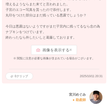
増えるようならまた来てと言われました。
子宮のエコー写真を貰ったので添付します。
丸印をつけた部分はまだ残っている悪露でしょうか？
今日は悪露はないようですがまだ子宮内に残ってるなら念の為
ナプキンをつけています。
終わったなら外したいしと葛藤しております。
画像を表示する
※
※ 閲覧に注意が必要な画像が含まれている場合がございます。
0
クリップ
2025/10/11 20:31
宮川めぐみ
助産師