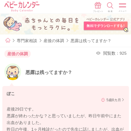
専門家相談
産後の体調
悪露は残ってますか？
閲覧数：925
産後の体調
悪露は残ってますか？
ぽこ
5歳8カ月
産後29日です。
悪露が終わったかな？と思っていましたが、昨日午前中にまた
出血がありました。
昨日の午後、1ヶ月検診だったので先生に話しましたが、出血が