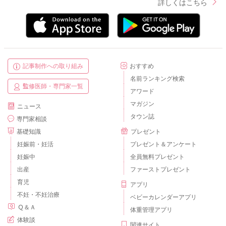
詳しくはこちら
記事制作への取り組み
おすすめ
名前ランキング検索
監修医師・専門家一覧
アワード
マガジン
ニュース
タウン誌
専門家相談
基礎知識
プレゼント
妊娠前・妊活
プレゼント＆アンケート
妊娠中
全員無料プレゼント
出産
ファーストプレゼント
育児
アプリ
不妊・不妊治療
ベビーカレンダーアプリ
Ｑ＆Ａ
体重管理アプリ
体験談
関連サイト