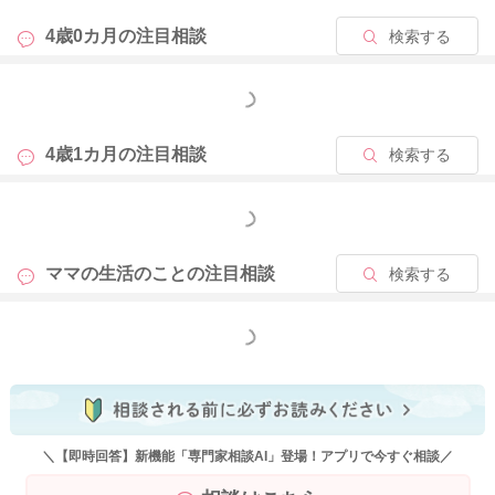
4歳0カ月の
注目相談
検索する
もっと見る
4歳1カ月の
注目相談
検索する
もっと見る
ママの生活のことの
注目相談
検索する
もっと見る
＼【即時回答】新機能「専門家相談AI」登場！アプリで今すぐ相談／