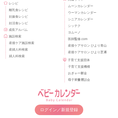
レシピ
ムーンカレンダー
離乳食レシピ
ウーマンカレンダー
妊娠食レシピ
シニアカレンダー
妊活食レシピ
シッテク
成長アルバム
ヨムーノ
施設検索
医師監修.com
産後ケア施設検索
産後ケアサロン ひより青山
産婦人科検索
産後ケアサロン ひより芝浦
婦人科検索
子育て支援団体
子育て支援機構
おぎゃー献金
母子栄養懇話会
ログイン／新規登録