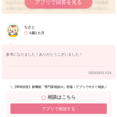
アプリで回答を見る
をお子さんと控えることは、難しいと思いますので、予防接種
を受けるのであれば、注射のワクチンを受けられる方が安心な
ように思います。
どうぞよろしくお願いします。
ちさと
4歳1カ月
2025/10/10 20:22
参考になりました！ありがとうございました！
2025/10/11 0:24
＼【即時回答】新機能「専門家相談AI」登場！アプリで今すぐ相談／
相談はこちら
アプリで相談する