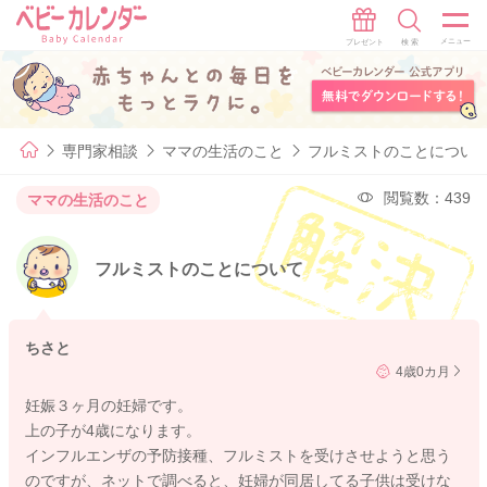
専門家相談
ママの生活のこと
フルミストのことについ
閲覧数：439
ママの生活のこと
フルミストのことについて
ちさと
4歳0カ月
妊娠３ヶ月の妊婦です。
上の子が4歳になります。
インフルエンザの予防接種、フルミストを受けさせようと思う
のですが、ネットで調べると、妊婦が同居してる子供は受けな