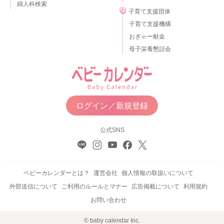
婦人科検索
子育て支援団体
子育て支援機構
おぎゃー献金
母子栄養懇話会
ログイン／新規登録
公式SNS
ベビーカレンダーとは？
運営会社
個人情報の取扱いについて
外部送信について
ご利用のルールとマナー
広告掲載について
利用規約
お問い合わせ
© baby calendar Inc.