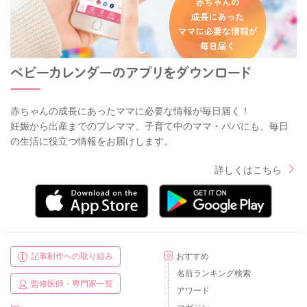
赤ちゃんの成長にあったママに必要な情報が毎日届く！
妊娠から出産までのプレママ、子育て中のママ・パパにも、毎日
の生活に役立つ情報をお届けします。
詳しくはこちら
記事制作への取り組み
おすすめ
名前ランキング検索
監修医師・専門家一覧
アワード