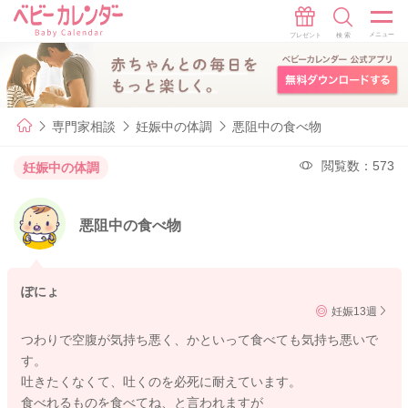
専門家相談
妊娠中の体調
悪阻中の食べ物
閲覧数：573
妊娠中の体調
悪阻中の食べ物
ぽにょ
妊娠13週
つわりで空腹が気持ち悪く、かといって食べても気持ち悪いで
す。
吐きたくなくて、吐くのを必死に耐えています。
食べれるものを食べてね、と言われますが