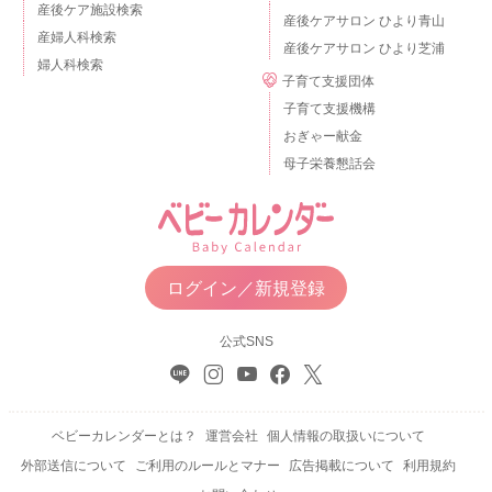
産後ケア施設検索
産後ケアサロン ひより青山
産婦人科検索
産後ケアサロン ひより芝浦
婦人科検索
子育て支援団体
子育て支援機構
おぎゃー献金
母子栄養懇話会
ログイン／新規登録
公式SNS
ベビーカレンダーとは？
運営会社
個人情報の取扱いについて
外部送信について
ご利用のルールとマナー
広告掲載について
利用規約