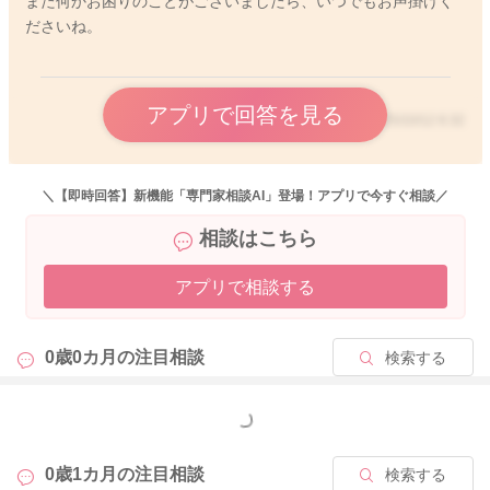
また何かお困りのことがございましたら、いつでもお声掛けく
ださいね。
アプリで回答を見る
2025/10/12 6:32
＼【即時回答】新機能「専門家相談AI」登場！アプリで今すぐ相談／
相談はこちら
アプリで相談する
0歳0カ月の
注目相談
検索する
もっと見る
0歳1カ月の
注目相談
検索する