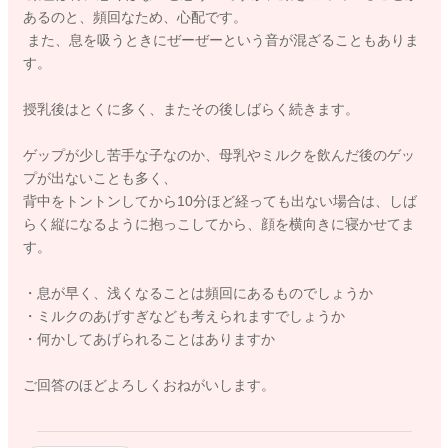
あるのと、頻回なため、心配です。
また、息を吸うときにぜーぜーという音が混ざることもありま
す。
授乳後はとくに多く、またその後しばらく続きます。
ゲップが少し苦手な子なのか、母乳やミルクを飲んだ後のゲッ
プが出ないことも多く、
背中をトントンしてから10分ほど経っても出ない場合は、しば
らく縦になるように抱っこしてから、顔を横向きに寝かせてま
す。
・息が早く、浅くなることは頻回にあるものでしょうか
・ミルクのあげすぎなども考えられますでしょうか
・何かしてあげられることはありますか
ご回答のほどよろしくおねがいします。