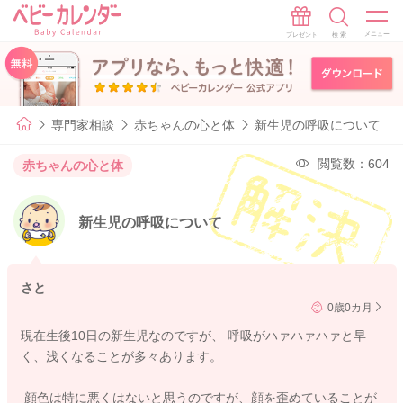
専門家相談
赤ちゃんの心と体
新生児の呼吸について
閲覧数：604
赤ちゃんの心と体
新生児の呼吸について
さと
0歳0カ月
現在生後10日の新生児なのですが、 呼吸がハァハァハァと早
く、浅くなることが多々あります。
顔色は特に悪くはないと思うのですが、顔を歪めていることが