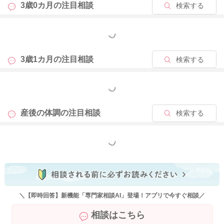
3歳0カ月の
注目相談
検索する
2025/10/10 18:06
もっと見る
3歳1カ月の
注目相談
検索する
もっと見る
産後の体調の
注目相談
検索する
もっと見る
＼【即時回答】新機能「専門家相談AI」登場！アプリで今すぐ相談／
相談はこちら