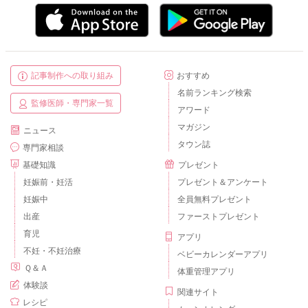
記事制作への取り組み
おすすめ
名前ランキング検索
監修医師・専門家一覧
アワード
マガジン
ニュース
タウン誌
専門家相談
基礎知識
プレゼント
妊娠前・妊活
プレゼント＆アンケート
妊娠中
全員無料プレゼント
出産
ファーストプレゼント
育児
アプリ
不妊・不妊治療
ベビーカレンダーアプリ
Ｑ＆Ａ
体重管理アプリ
体験談
関連サイト
レシピ