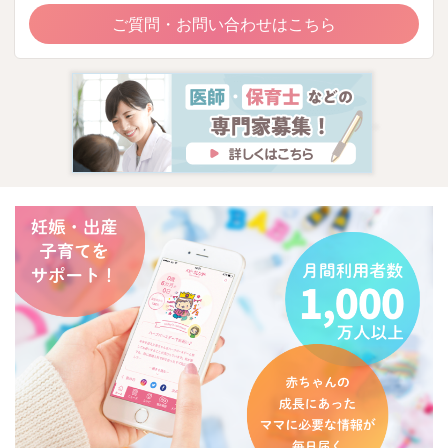
ご質問・お問い合わせはこちら