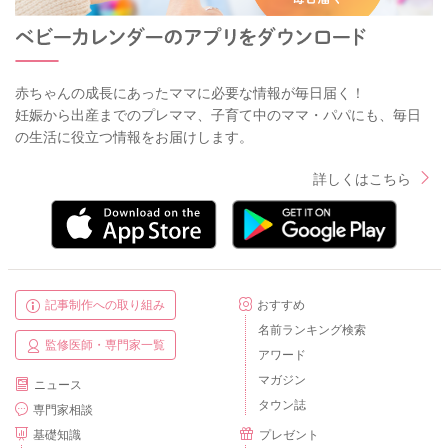
赤ちゃんの成長にあったママに必要な情報が毎日届く！
妊娠から出産までのプレママ、子育て中のママ・パパにも、毎日
の生活に役立つ情報をお届けします。
詳しくはこちら
記事制作への取り組み
おすすめ
名前ランキング検索
監修医師・専門家一覧
アワード
マガジン
ニュース
タウン誌
専門家相談
基礎知識
プレゼント