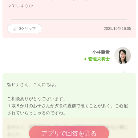
ラでしょうか
0
クリップ
2025/10/9 16:05
小林亜希
管理栄養士
智ヒナさん、こんにちは。
ご相談ありがとうございます。
１歳８か月のお子さんが夕食の直前で泣くことが多く、ご心配
されていらっしゃるのですね。
おそらく、空腹過ぎて、泣いている様子ではあるのかなと感じ
アプリで回答を見る
ました。