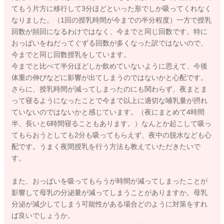
てもう片方に移行して3分ほどといった形でしか吸ってくれなく
なりました。（1回の授乳時間が今までの半分程度）一方で授乳
回数が頻回になるわけではなく、今までと同じ回数です。特に
おっぱいをねだってぐずる回数が多くなった訳ではないので、
今までと同じ回数授乳をしています。
今までと比べて半分ほどしか飲めていないように思えて、今後
体重の伸びなどに影響が出てしまうのではないかと心配です。
さらに、授乳時間が減ってしまったのにも関わらず、夜まとま
って寝るようになったことで今まで以上に適切な哺乳量が摂れ
ていないのではないかと感じています。（夜にまとめて4時間
半、長いと6時間寝ることもあります。）なんとか起こして吸っ
てもらおうとしても2分も吸ってもらえず、夜中の脱水なども心
配です。うまく夜間授乳を行う方法も教えていただきたいで
す。
また、おっぱいを吸ってもらうが時間が減ってしまったことが
影響して母乳の分泌量が減ってしまうことがありますか。母乳
分泌が減少してしまう可能性がある場合どのように対策をすれ
ば良いでしょうか。