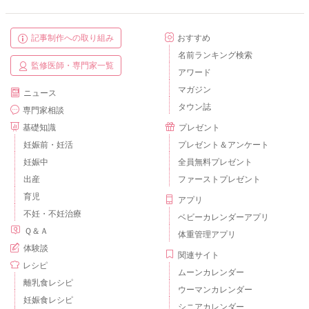
記事制作への取り組み
おすすめ
名前ランキング検索
監修医師・専門家一覧
アワード
マガジン
ニュース
タウン誌
専門家相談
基礎知識
プレゼント
妊娠前・妊活
プレゼント＆アンケート
妊娠中
全員無料プレゼント
出産
ファーストプレゼント
育児
アプリ
不妊・不妊治療
ベビーカレンダーアプリ
Ｑ＆Ａ
体重管理アプリ
体験談
関連サイト
レシピ
ムーンカレンダー
離乳食レシピ
ウーマンカレンダー
妊娠食レシピ
シニアカレンダー