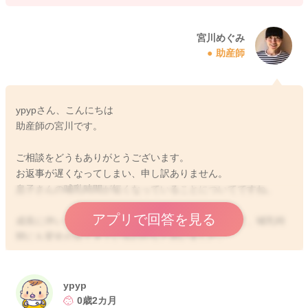
宮川めぐみ
助産師
ypypさん、こんにちは
助産師の宮川です。
ご相談をどうもありがとうございます。
お返事が遅くなってしまい、申し訳ありません。
息子さんの哺乳時間が短くなっていることについてですね。
アプリで回答を見る
成長に伴い、満腹中枢が形成されてくるようになって、哺乳時
間にも変化が出てきているのかなと思いました。
吸ってくれる時間が短くなっている分、yapypさんから勧めるよ
うに回数を増やしてみてください。
そうして、回数でトータルの哺乳量を増やすようにされてみる
ypyp
のもいいと思います。
0歳2カ月