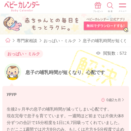
専門家相談
おっぱい・ミルク
息子の哺乳時間が短くな
閲覧数：572
おっぱい・ミルク
息子の哺乳時間が短くなり、心配です
ypyp
0歳2カ月
生後2ヶ月半の息子の哺乳時間が減ってしまい心配です。
現在完母で息子を育てています。一週間ほど前までは片側大体8
分ずつの合計で15分程度を1日に6,7回吸ってくれていました。
ただここ1週間では片方8分のみ、もしくは片方を5分程度で止め