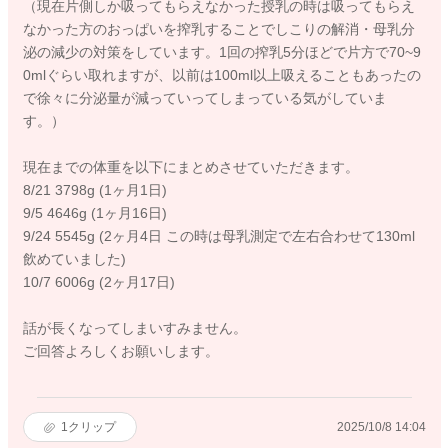
（現在片側しか吸ってもらえなかった授乳の時は吸ってもらえ
なかった方のおっぱいを搾乳することでしこりの解消・母乳分
泌の減少の対策をしています。1回の搾乳5分ほどで片方で70~9
0mlぐらい取れますが、以前は100ml以上吸えることもあったの
で徐々に分泌量が減っていってしまっている気がしていま
す。）
現在までの体重を以下にまとめさせていただきます。
8/21 3798g (1ヶ月1日)
9/5 4646g (1ヶ月16日)
9/24 5545g (2ヶ月4日 この時は母乳測定で左右合わせて130ml
飲めていました)
10/7 6006g (2ヶ月17日)
話が長くなってしまいすみません。
ご回答よろしくお願いします。
1
クリップ
2025/10/8 14:04