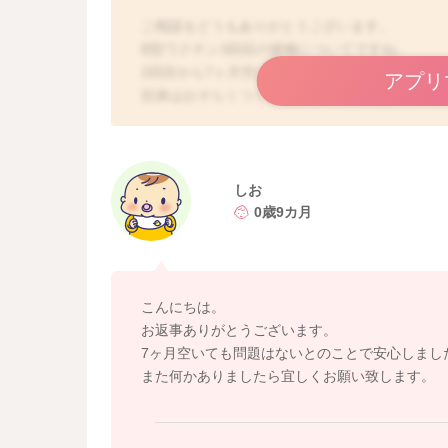
ご相談をどうもありがとうございます。
B型ワクチン3回目の接種についてですね。
2回目から7ヶ月空いているということですが、
アプリ
抗体はおそらくつくと思います。
(今回のことん限らず、体質的なことで、受けて
予防接種のスケジュールとしても、問題はあり
どうぞよろしくお願いします。
しお
0歳9カ月
こんにちは。
お返事ありがとうございます。
7ヶ月空いても問題はないとのことで安心しまし
また何かありましたら宜しくお願い致します。