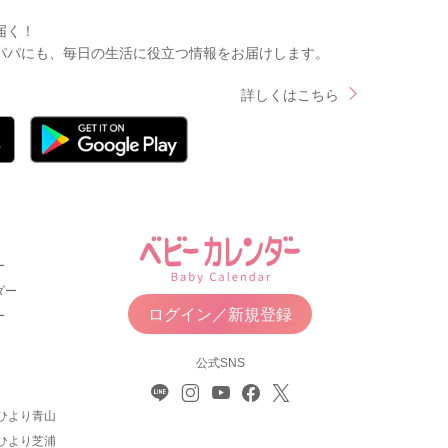
届く！
パパにも、毎日の生活に役立つ情報をお届けします。
詳しくはこちら
ー
ダー
ログイン／新規登録
ー
公式SNS
ひより青山
ひより芝浦