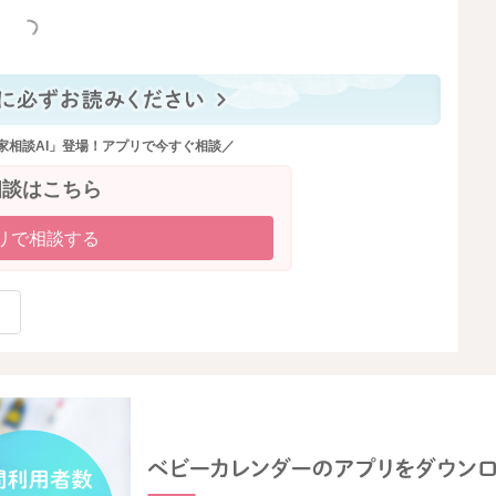
っと見る
家相談AI」登場！アプリで今すぐ相談／
相談はこちら
リで相談する