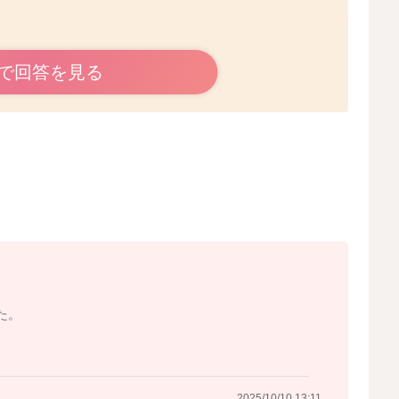
問題はありませんよ。
で回答を見る
もなかなか抗体がつきにくいということも稀にあります）
ませんのよ。
2025/10/8 22:08
た。
2025/10/10 13:11