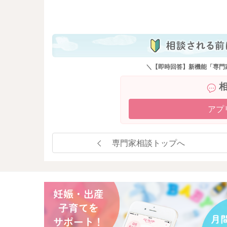
も
＼【即時回答】新機能「専門
アプ
専門家相談トップへ