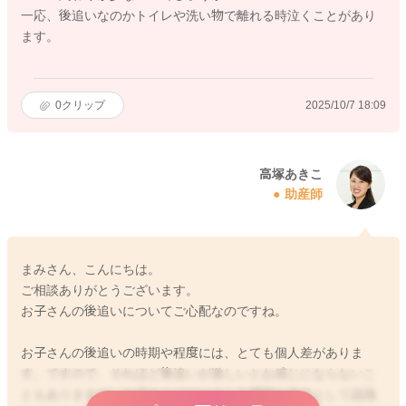
一応、後追いなのかトイレや洗い物で離れる時泣くことがあり
ます。
0
クリップ
2025/10/7 18:09
高塚あきこ
助産師
まみさん、こんにちは。
ご相談ありがとうございます。
お子さんの後追いについてご心配なのですね。
お子さんの後追いの時期や程度には、とても個人差がありま
す。ですので、それほど後追いが激しいとお感じにならないこ
ともありますが、お子さんがママさんを特別な存在として認識