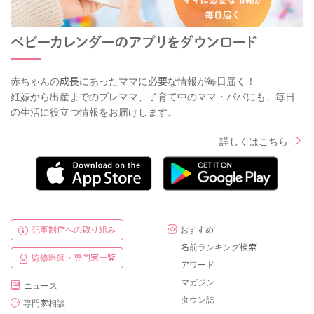
赤ちゃんの成長にあったママに必要な情報が毎日届く！
妊娠から出産までのプレママ、子育て中のママ・パパにも、毎日
の生活に役立つ情報をお届けします。
詳しくはこちら
記事制作への取り組み
おすすめ
名前ランキング検索
監修医師・専門家一覧
アワード
マガジン
ニュース
タウン誌
専門家相談