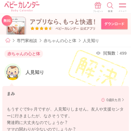
専門家相談
赤ちゃんの心と体
人見知り
閲覧数：499
赤ちゃんの心と体
人見知り
まみ
0歳8カ月
もうすぐで9ヶ月ですが、人見知りしません。友人や支援センタ
ーに行きましたが、なさそうです。
発達的に大丈夫なのでしょうか？
ママの関わりが少ないのでしょうか？