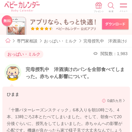
専門家相談
おっぱい・ミルク
完母授乳中 洋酒漬けの
閲覧数：1,983
おっぱい・ミルク
完母授乳中 洋酒漬けのパンを全部食べてしま
った。赤ちゃん影響について。
ひまま
0歳5カ月
「十勝バターレーズンスティック」6本入りを朝10時ごろ、4
本、13時ごろ2本とたべてしまいました。そして、朝食べて20
分後ぐらいに、授乳をしてしまいました。赤ちゃんへの影響が
心配です。機嫌が良かったら家で様子見で大丈夫なんでしょう