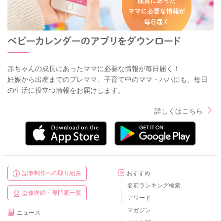
赤ちゃんの成長にあったママに必要な情報が毎日届く！
妊娠から出産までのプレママ、子育て中のママ・パパにも、毎日
の生活に役立つ情報をお届けします。
詳しくはこちら
記事制作への取り組み
おすすめ
名前ランキング検索
監修医師・専門家一覧
アワード
マガジン
ニュース