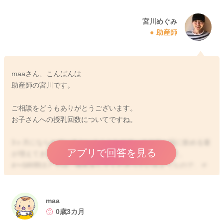
宮川めぐみ
助産師
maaさん、こんばんは
助産師の宮川です。
ご相談をどうもありがとうございます。
お子さんへの授乳回数についてですね。
3ヶ月になられているということなので、その分一回に飲める量
アプリで回答を見る
が増えてきたり、授乳間隔も開くようになってきます。
4〜5時間ほどでは、授乳をしてくださっているようなので、そ
のままお子さんのペースに合わせていただくといいと思います
よ。
maa
どうぞよろしくお願いします。
0歳3カ月