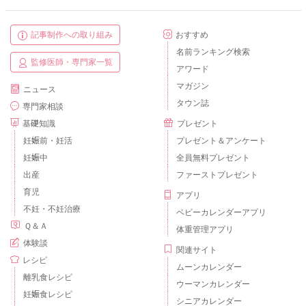
記事制作への取り組み
おすすめ
名前ランキング検索
監修医師・専門家一覧
アワード
マガジン
ニュース
タウン誌
専門家相談
基礎知識
プレゼント
妊娠前・妊活
プレゼント＆アンケート
妊娠中
全員無料プレゼント
出産
ファーストプレゼント
育児
アプリ
不妊・不妊治療
ベビーカレンダーアプリ
Ｑ＆Ａ
体重管理アプリ
体験談
関連サイト
レシピ
ムーンカレンダー
離乳食レシピ
ウーマンカレンダー
妊娠食レシピ
シニアカレンダー