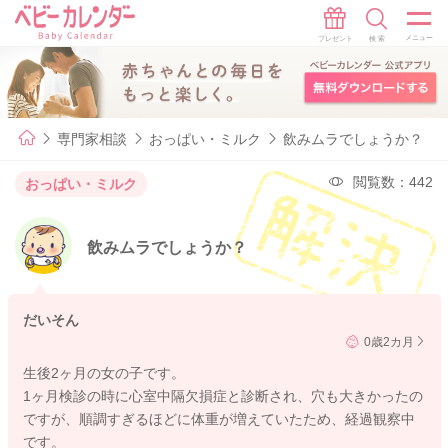
専門家相談
おっぱい・ミルク
飲みムラでしょうか？
閲覧数：442
おっぱい・ミルク
飲みムラでしょうか？
だいそん
0歳2カ月
生後2ヶ月の女の子です。
1ヶ月検診の時に心室中隔欠損症と診断され、穴も大きかったの
ですが、順調すぎるほどに体重が増えていたため、経過観察中
です。