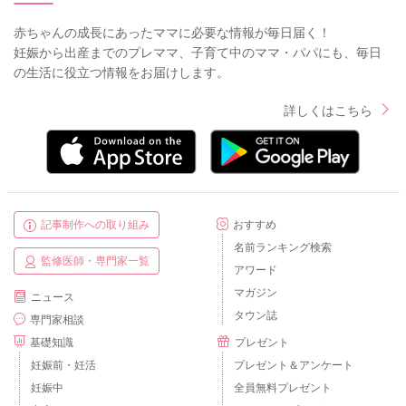
赤ちゃんの成長にあったママに必要な情報が毎日届く！
妊娠から出産までのプレママ、子育て中のママ・パパにも、毎日
の生活に役立つ情報をお届けします。
詳しくはこちら
記事制作への取り組み
おすすめ
名前ランキング検索
監修医師・専門家一覧
アワード
マガジン
ニュース
タウン誌
専門家相談
基礎知識
プレゼント
妊娠前・妊活
プレゼント＆アンケート
妊娠中
全員無料プレゼント