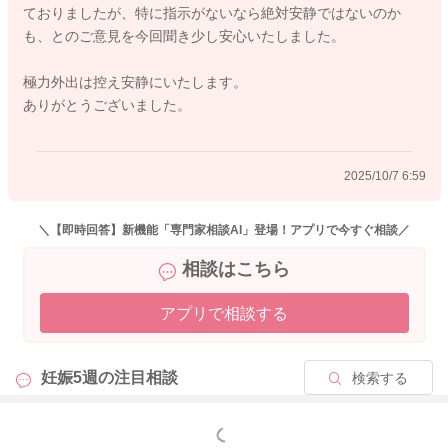
ておりましたが、特に指示がないなら絶対安静ではないのか
も、とのご意見を今回聞き少し安心いたしました。
どうぞよろしくお願いします。
極力外出は控え安静にいたします。
ありがとうございました。
2025/10/6 20:41
2025/10/7 6:59
＼【即時回答】新機能「専門家相談AI」登場！アプリで今すぐ相談／
相談はこちら
アプリで相談する
妊娠5週の
注目相談
検索する
もっと見る