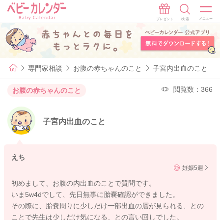
専門家相談
お腹の赤ちゃんのこと
子宮内出血のこと
閲覧数：366
お腹の赤ちゃんのこと
子宮内出血のこと
えち
妊娠5週
初めまして、お腹の内出血のことで質問です。
いま5w4dでして、先日無事に胎嚢確認ができました。
その際に、胎嚢周りに少しだけ一部出血の層が見られる、との
ことで先生は少しだけ気になる、との言い回しでした。