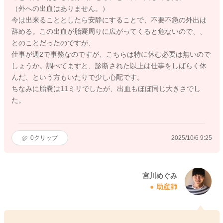
（外への出血はありません。）
今は出来ることとしたら安静にすることで、不要不急の外出は
辞める。この出血が胎嚢周りに広がってくると危ないので、、
とのことだったのですが、
仕事が週2で事務なのですが、こちらは特に休む必要は無いので
しょうか。調べてますと、診断された以上は仕事をしばらく休
んだ、という方もいたりで少し心配です。
ちなみに胎嚢は11ミリでしたが、出血もほぼ同じ大きさでし
た。
0
クリップ
2025/10/6 9:25
宮川めぐみ
助産師