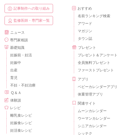
記事制作への取り組み
おすすめ
名前ランキング検索
監修医師・専門家一覧
アワード
マガジン
ニュース
タウン誌
専門家相談
基礎知識
プレゼント
妊娠前・妊活
プレゼント＆アンケート
妊娠中
全員無料プレゼント
出産
ファーストプレゼント
育児
アプリ
不妊・不妊治療
ベビーカレンダーアプリ
Ｑ＆Ａ
体重管理アプリ
体験談
関連サイト
レシピ
ムーンカレンダー
離乳食レシピ
ウーマンカレンダー
妊娠食レシピ
シニアカレンダー
妊活食レシピ
シッテク