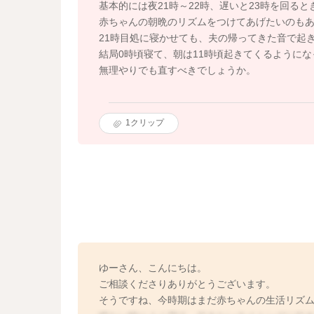
基本的には夜21時～22時、遅いと23時を回る
赤ちゃんの朝晩のリズムをつけてあげたいのも
21時目処に寝かせても、夫の帰ってきた音で起
結局0時頃寝て、朝は11時頃起きてくるように
無理やりでも直すべきでしょうか。
1
クリップ
ゆーさん、こんにちは。
ご相談くださりありがとうございます。
そうですね、今時期はまだ赤ちゃんの生活リズ