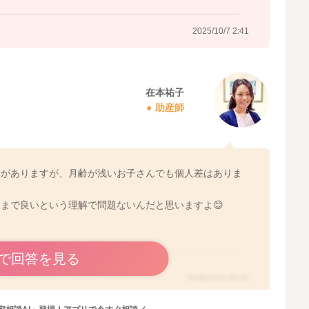
2025/10/7 2:41
在本祐子
助産師
キがありますが、月齢が浅いお子さんでも個人差はありま
まで良いという理解で問題ないんだと思いますよ😊
で回答を見る
2025/10/7 15:42