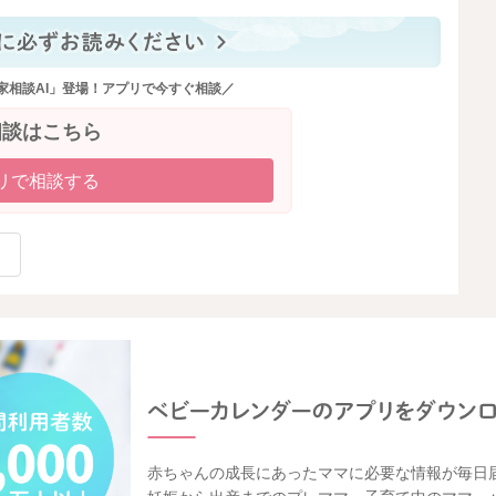
家相談AI」登場！アプリで今すぐ相談／
相談はこちら
リで相談する
赤ちゃんの成長にあったママに必要な情報が毎日