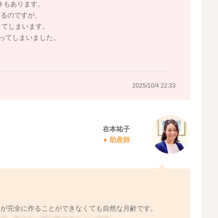
ときもあります。
あるのですが、
きてしまいます。
なってしまいました。
2025/10/4 22:33
在本祐子
助産師
ムが完全に作ることができなくても自然な月齢です。