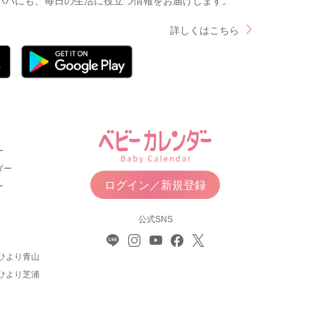
パパにも、毎日の生活に役立つ情報をお届けします。
詳しくはこちら
ー
ダー
ログイン／新規登録
ー
公式SNS
ひより青山
ひより芝浦