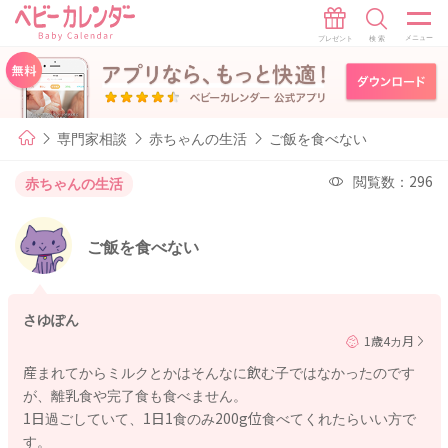
専門家相談
赤ちゃんの生活
ご飯を食べない
閲覧数：296
赤ちゃんの生活
ご飯を食べない
さゆぽん
1歳4カ月
産まれてからミルクとかはそんなに飲む子ではなかったのです
が、離乳食や完了食も食べません。
1日過ごしていて、1日1食のみ200g位食べてくれたらいい方で
す。