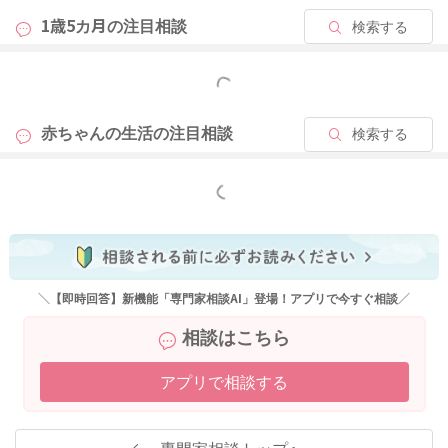
1歳5カ月の
注目相談
検索する
2025/10/4 21:25
もっと見る
赤ちゃんの生活の
注目相談
検索する
もっと見る
＼【即時回答】新機能「専門家相談AI」登場！アプリで今すぐ相談／
相談はこちら
アプリで相談する