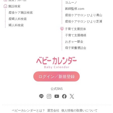
ヨムーノ
施設検索
医師監修.com
産後ケア施設検索
産後ケアサロン ひより青山
産婦人科検索
産後ケアサロン ひより芝浦
婦人科検索
子育て支援団体
子育て支援機構
おぎゃー献金
母子栄養懇話会
ログイン／新規登録
公式SNS
ベビーカレンダーとは？
運営会社
個人情報の取扱いについて