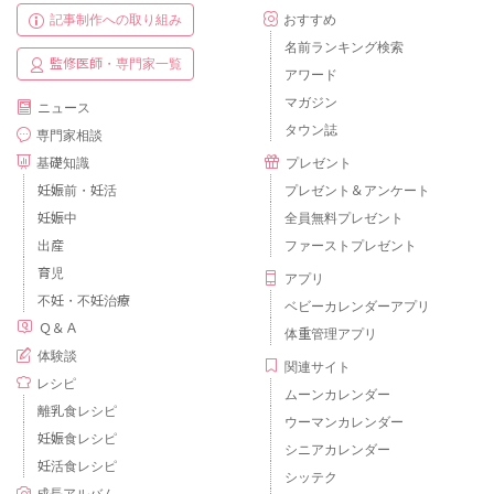
記事制作への取り組み
おすすめ
名前ランキング検索
監修医師・専門家一覧
アワード
マガジン
ニュース
タウン誌
専門家相談
基礎知識
プレゼント
妊娠前・妊活
プレゼント＆アンケート
妊娠中
全員無料プレゼント
出産
ファーストプレゼント
育児
アプリ
不妊・不妊治療
ベビーカレンダーアプリ
Ｑ＆Ａ
体重管理アプリ
体験談
関連サイト
レシピ
ムーンカレンダー
離乳食レシピ
ウーマンカレンダー
妊娠食レシピ
シニアカレンダー
妊活食レシピ
シッテク
成長アルバム