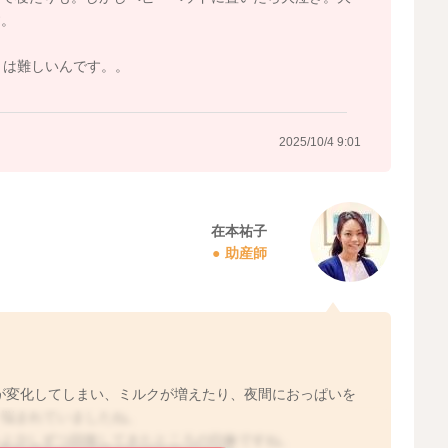
す。
とは難しいんです。。
2025/10/4 9:01
在本祐子
助産師
が変化してしまい、ミルクが増えたり、夜間におっぱいを
。悩まれていましたね。
いよ少しずつ回復してきたところの印象ですね。