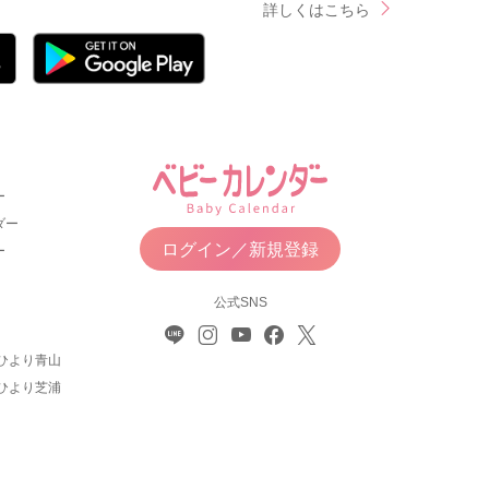
詳しくはこちら
ー
ダー
ログイン／新規登録
ー
公式SNS
ひより青山
ひより芝浦