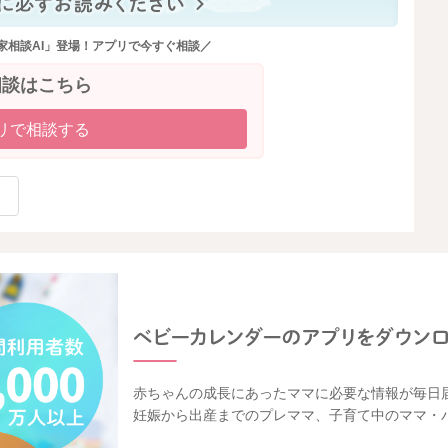
家相談AI」登場！アプリで今すぐ相談／
相談はこちら
リで相談する
赤ちゃんの成長にあったママに必要な情報が毎日
妊娠から出産までのプレママ、子育て中のママ・