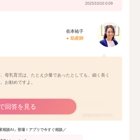
2025/10/10 0:09
在本祐子
助産師
が、母乳育児は、たとえ少量であったとしても、細く長く
す。お勧めですよ。
で回答を見る
2025/10/10 12:32
家相談AI」登場！アプリで今すぐ相談／