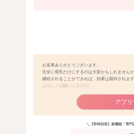
お返事ありがとうございます。
完全に母乳だけにするのは大変かもしれません
継続されることができれば、効果は期待されま
よろしくお願いします🙇‍♂️
アプリ
＼【即時回答】新機能「専門