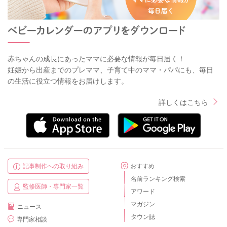
赤ちゃんの成長にあったママに必要な情報が毎日届く！
妊娠から出産までのプレママ、子育て中のママ・パパにも、毎日
の生活に役立つ情報をお届けします。
詳しくはこちら
記事制作への取り組み
おすすめ
名前ランキング検索
監修医師・専門家一覧
アワード
マガジン
ニュース
タウン誌
専門家相談