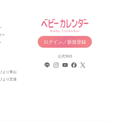
ー
ダー
ログイン／新規登録
ー
公式SNS
ひより青山
ひより芝浦
について
利用規約
お問い合わせ