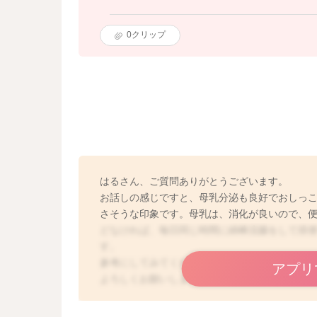
0
クリップ
はるさん、ご質問ありがとうございます。
お話しの感じですと、母乳分泌も良好でおしっ
さそうな印象です。母乳は、消化が良いので、便
どなければ、毎日同じ時間に綿棒浣腸をして排
す。
参考にしてみてください。
アプリ
よろしくお願いします。