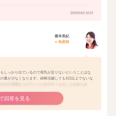
2025/10/3 10:37
榎本美紀
助産師
こもしっかり出ているので母乳が足りないということはな
の量が少なくなります。綿棒浣腸しても3日以上でないな
便を出す習慣をつけていくと出やすくなることがありま
で回答を見る