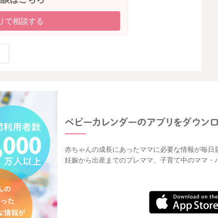
リで相談する
赤ちゃんの成長にあったママに必要な情報が毎日
妊娠から出産までのプレママ、子育て中のママ・