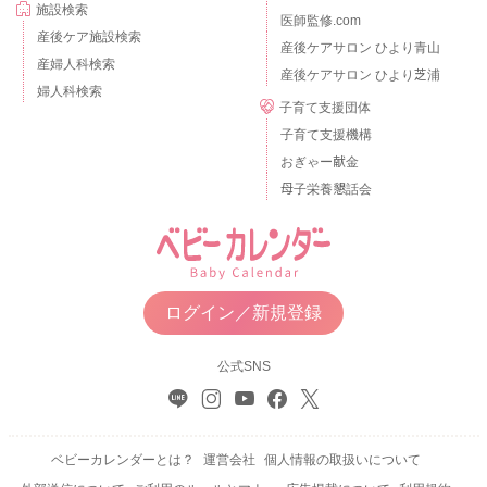
施設検索
医師監修.com
産後ケア施設検索
産後ケアサロン ひより青山
産婦人科検索
産後ケアサロン ひより芝浦
婦人科検索
子育て支援団体
子育て支援機構
おぎゃー献金
母子栄養懇話会
ログイン／新規登録
公式SNS
ベビーカレンダーとは？
運営会社
個人情報の取扱いについて