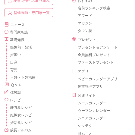
記事制作への取り組み
おすすめ
名前ランキング検索
監修医師・専門家一覧
アワード
マガジン
ニュース
タウン誌
専門家相談
基礎知識
プレゼント
妊娠前・妊活
プレゼント＆アンケート
妊娠中
全員無料プレゼント
出産
ファーストプレゼント
育児
アプリ
不妊・不妊治療
ベビーカレンダーアプリ
Ｑ＆Ａ
体重管理アプリ
体験談
関連サイト
レシピ
ムーンカレンダー
離乳食レシピ
ウーマンカレンダー
妊娠食レシピ
シニアカレンダー
妊活食レシピ
シッテク
成長アルバム
ヨムーノ