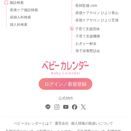
施設検索
医師監修.com
産後ケア施設検索
産後ケアサロン ひより青山
産婦人科検索
産後ケアサロン ひより芝浦
婦人科検索
子育て支援団体
子育て支援機構
おぎゃー献金
母子栄養懇話会
ログイン／新規登録
公式SNS
ベビーカレンダーとは？
運営会社
個人情報の取扱いについて