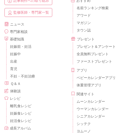
記事制作への取り組み
おすすめ
名前ランキング検索
監修医師・専門家一覧
アワード
マガジン
ニュース
タウン誌
専門家相談
基礎知識
プレゼント
妊娠前・妊活
プレゼント＆アンケート
妊娠中
全員無料プレゼント
出産
ファーストプレゼント
育児
アプリ
不妊・不妊治療
ベビーカレンダーアプリ
Ｑ＆Ａ
体重管理アプリ
体験談
関連サイト
レシピ
ムーンカレンダー
離乳食レシピ
ウーマンカレンダー
妊娠食レシピ
シニアカレンダー
妊活食レシピ
シッテク
成長アルバム
ヨムーノ