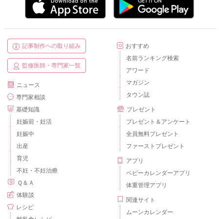
記事制作への取り組み
おすすめ
名前ランキング検索
監修医師・専門家一覧
アワード
マガジン
ニュース
タウン誌
専門家相談
基礎知識
プレゼント
妊娠前・妊活
プレゼント＆アンケート
妊娠中
全員無料プレゼント
出産
ファーストプレゼント
育児
アプリ
不妊・不妊治療
ベビーカレンダーアプリ
Ｑ＆Ａ
体重管理アプリ
体験談
関連サイト
レシピ
ムーンカレンダー