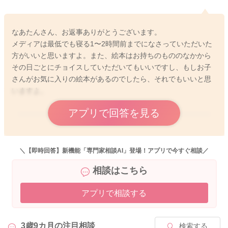
なあたんさん、お返事ありがとうございます。
メディアは最低でも寝る1〜2時間前までになさっていただいた
方がいいと思いますよ。また、絵本はお持ちのもののなかから
その日ごとにチョイスしていただいてもいいですし、もしお子
さんがお気に入りの絵本があるのでしたら、それでもいいと思
いますよ。
アプリで回答を見る
2025/10/5 17:49
＼【即時回答】新機能「専門家相談AI」登場！アプリで今すぐ相談／
相談はこちら
アプリで相談する
3歳9カ月の
注目相談
検索する