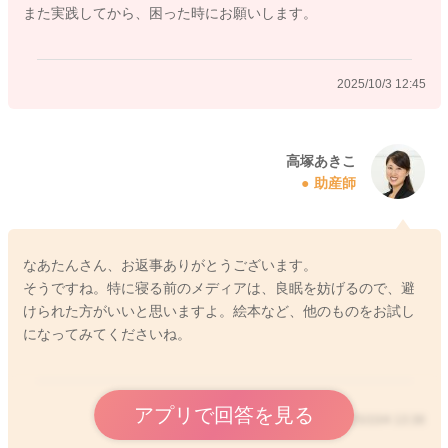
また実践してから、困った時にお願いします。
2025/10/3 4:39
2025/10/3 12:45
高塚あきこ
助産師
なあたんさん、お返事ありがとうございます。
そうですね。特に寝る前のメディアは、良眠を妨げるので、避
けられた方がいいと思いますよ。絵本など、他のものをお試し
になってみてくださいね。
アプリで回答を見る
2025/10/4 13:38