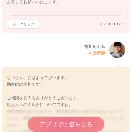
よろしくお願いいたします。
1
クリップ
2025/10/1 17:53
宮川めぐみ
助産師
なつさん、おはようございます。
助産師の宮川です。
ご相談をどうもありがとうございます。
娘さんへのミルクについてですね。
授乳間隔をあけてみても、哺乳量が増える様子ではないようで
したら、間隔を3時間に日中だけでもされてみるといいかもしれ
アプリで回答を見る
ません。
そうして回数でトータルの哺乳量を稼げるようにされてみては