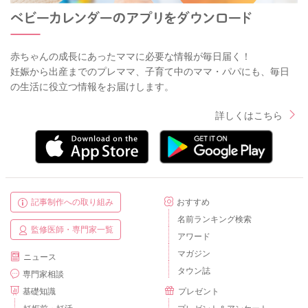
赤ちゃんの成長にあったママに必要な情報が毎日届く！
妊娠から出産までのプレママ、子育て中のママ・パパにも、毎日
の生活に役立つ情報をお届けします。
詳しくはこちら
記事制作への取り組み
おすすめ
名前ランキング検索
監修医師・専門家一覧
アワード
マガジン
ニュース
タウン誌
専門家相談
基礎知識
プレゼント