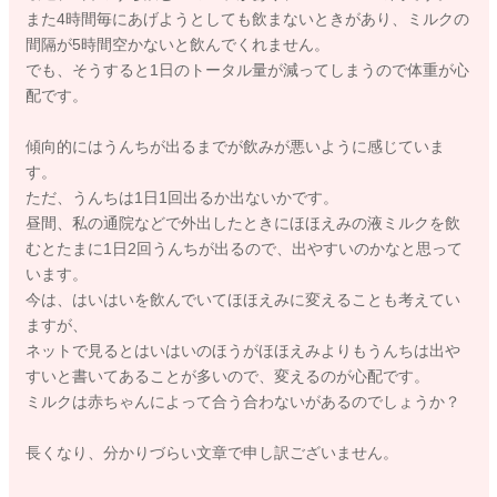
また4時間毎にあげようとしても飲まないときがあり、ミルクの
間隔が5時間空かないと飲んでくれません。
でも、そうすると1日のトータル量が減ってしまうので体重が心
配です。
傾向的にはうんちが出るまでが飲みが悪いように感じていま
す。
ただ、うんちは1日1回出るか出ないかです。
昼間、私の通院などで外出したときにほほえみの液ミルクを飲
むとたまに1日2回うんちが出るので、出やすいのかなと思って
います。
今は、はいはいを飲んでいてほほえみに変えることも考えてい
ますが、
ネットで見るとはいはいのほうがほほえみよりもうんちは出や
すいと書いてあることが多いので、変えるのが心配です。
ミルクは赤ちゃんによって合う合わないがあるのでしょうか？
長くなり、分かりづらい文章で申し訳ございません。