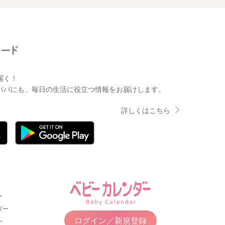
届く！
パパにも、毎日の生活に役立つ情報をお届けします。
詳しくはこちら
ー
ダー
ログイン／新規登録
ー