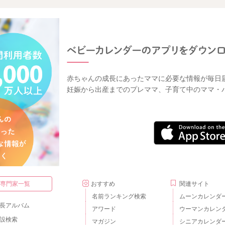
赤ちゃんの成長にあったママに必要な情報が毎日
妊娠から出産までのプレママ、子育て中のママ・
・専門家一覧
おすすめ
関連サイト
名前ランキング検索
ムーンカレンダ
長アルバム
アワード
ウーマンカレン
設検索
マガジン
シニアカレンダ