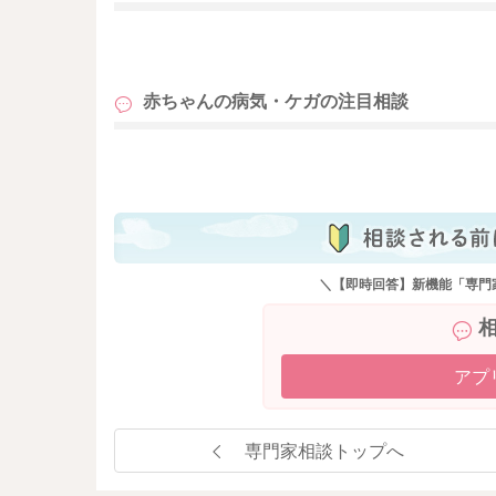
も
赤ちゃんの病気・ケガの
注目相談
も
＼【即時回答】新機能「専門
アプ
専門家相談トップへ