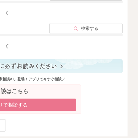
っと見る
検索する
っと見る
家相談AI」登場！アプリで今すぐ相談／
相談はこちら
リで相談する