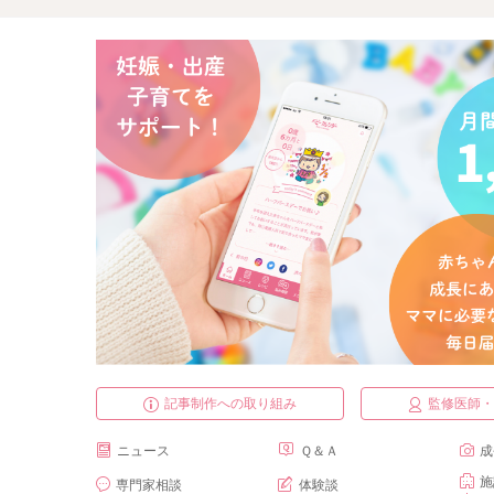
記事制作への取り組み
監修医師
ニュース
Ｑ＆Ａ
成
施
専門家相談
体験談