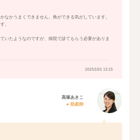
なかなかうまくできません。角ができる気がしています。
ます。
っていたようなのですが、病院で診てもらう必要がありま
2025/10/1 13:15
高塚あきこ
助産師