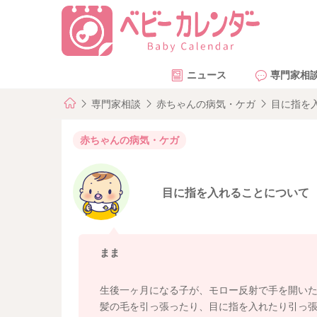
ニュース
専門家相
専門家相談
赤ちゃんの病気・ケガ
目に指を
赤ちゃんの病気・ケガ
目に指を入れることについて
まま
生後一ヶ月になる子が、モロー反射で手を開い
髪の毛を引っ張ったり、目に指を入れたり引っ