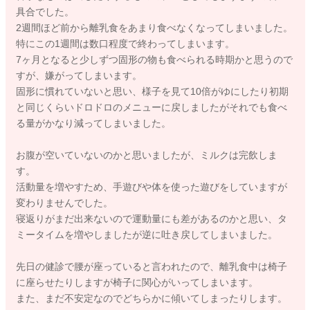
具合でした。
2週間ほど前から離乳食をあまり食べなくなってしまいました。
特にこの1週間は数口程度で終わってしまいます。
7ヶ月となると少しずつ固形の物も食べられる時期かと思うので
すが、嫌がってしまいます。
固形に慣れていないと思い、様子を見て10倍がゆにしたり初期
と同じくらいドロドロのメニューに戻しましたがそれでも食べ
る量がかなり減ってしまいました。
お腹が空いていないのかと思いましたが、ミルクは完飲しま
す。
活動量を増やすため、手遊びや体を使った遊びをしていますが
変わりませんでした。
寝返りがまだ出来ないので運動量にも差があるのかと思い、タ
ミータイムを増やしましたが逆に吐き戻してしまいました。
先日の健診で腰が座っていると言われたので、離乳食中は椅子
に座らせたりしますが椅子に関心がいってしまいます。
また、まだ不安定なのでどちらかに傾いてしまったりします。