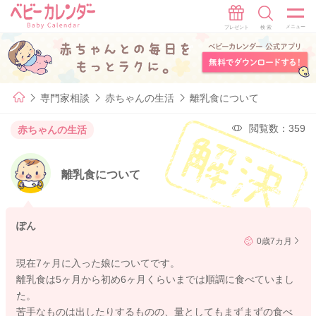
専門家相談
赤ちゃんの生活
離乳食について
閲覧数：359
赤ちゃんの生活
離乳食について
ぽん
0歳7カ月
現在7ヶ月に入った娘についてです。
離乳食は5ヶ月から初め6ヶ月くらいまでは順調に食べていまし
た。
苦手なものは出したりするものの、量としてもまずまずの食べ