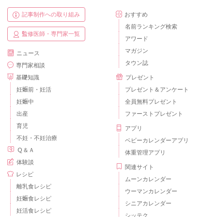
記事制作への取り組み
おすすめ
名前ランキング検索
監修医師・専門家一覧
アワード
マガジン
ニュース
タウン誌
専門家相談
基礎知識
プレゼント
妊娠前・妊活
プレゼント＆アンケート
妊娠中
全員無料プレゼント
出産
ファーストプレゼント
育児
アプリ
不妊・不妊治療
ベビーカレンダーアプリ
Ｑ＆Ａ
体重管理アプリ
体験談
関連サイト
レシピ
ムーンカレンダー
離乳食レシピ
ウーマンカレンダー
妊娠食レシピ
シニアカレンダー
妊活食レシピ
シッテク