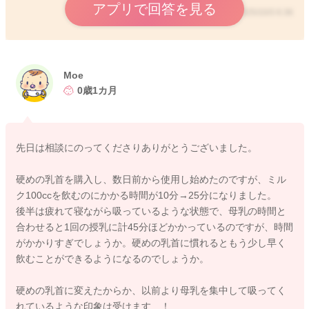
アプリで回答を見る
2025/10/3 6:36
2025/10/1 17:54
Moe
0歳1カ月
先日は相談にのってくださりありがとうございました。
硬めの乳首を購入し、数日前から使用し始めたのですが、ミル
ク100ccを飲むのにかかる時間が10分→25分になりました。
後半は疲れて寝ながら吸っているような状態で、母乳の時間と
合わせると1回の授乳に計45分ほどかかっているのですが、時間
がかかりすぎでしょうか。硬めの乳首に慣れるともう少し早く
飲むことができるようになるのでしょうか。
硬めの乳首に変えたからか、以前より母乳を集中して吸ってく
れているような印象は受けます…！