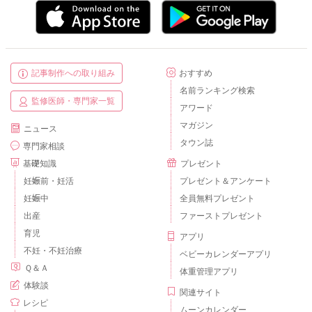
記事制作への取り組み
おすすめ
名前ランキング検索
監修医師・専門家一覧
アワード
マガジン
ニュース
タウン誌
専門家相談
基礎知識
プレゼント
妊娠前・妊活
プレゼント＆アンケート
妊娠中
全員無料プレゼント
出産
ファーストプレゼント
育児
アプリ
不妊・不妊治療
ベビーカレンダーアプリ
Ｑ＆Ａ
体重管理アプリ
体験談
関連サイト
レシピ
ムーンカレンダー