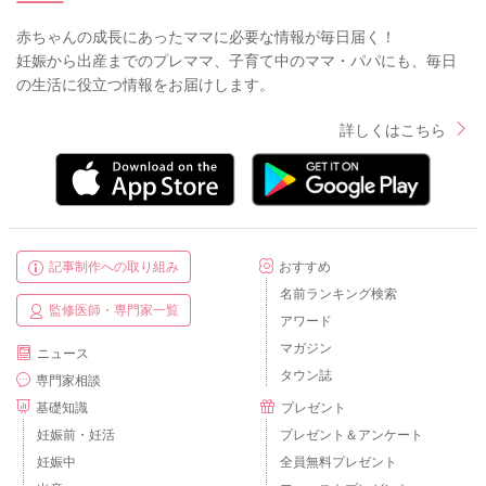
赤ちゃんの成長にあったママに必要な情報が毎日届く！
妊娠から出産までのプレママ、子育て中のママ・パパにも、毎日
の生活に役立つ情報をお届けします。
詳しくはこちら
記事制作への取り組み
おすすめ
名前ランキング検索
監修医師・専門家一覧
アワード
マガジン
ニュース
タウン誌
専門家相談
基礎知識
プレゼント
妊娠前・妊活
プレゼント＆アンケート
妊娠中
全員無料プレゼント