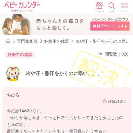
専門家相談
妊娠中の体調
冷や汗・脂汗をかくのに寒い
閲覧数：920
妊娠中の体調
冷や汗・脂汗をかくのに寒い、、、
ちひろ
妊娠14週
今妊娠14w3dです。
つわりが落ち着き、やっと日常生活が戻ってきたと安心したの
も束の間、、
最近寒くなってきたこともあり一枚羽織ったりすると