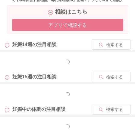
＼【即時回答】新機能「専門家相談AI」登場！アプリで今すぐ相談／
相談はこちら
2025/10/1 15:28
アプリで相談する
妊娠14週の
注目相談
検索する
もっと見る
妊娠15週の
注目相談
検索する
もっと見る
妊娠中の体調の
注目相談
検索する
もっと見る