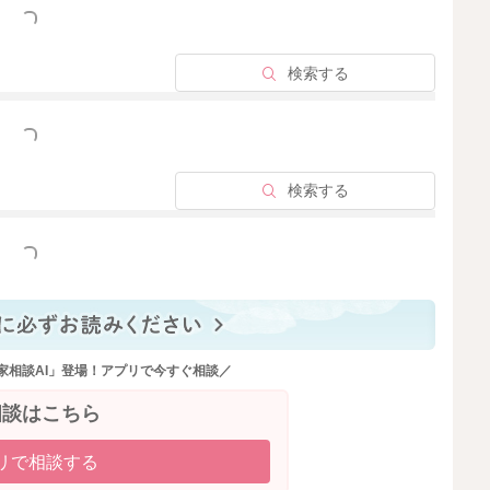
っと見る
検索する
っと見る
検索する
っと見る
家相談AI」登場！アプリで今すぐ相談／
相談はこちら
リで相談する