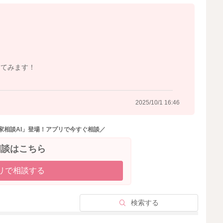
とはないでしょうか？
ょうか？
こともあると思います。
いかなと思いました。
ってみます！
2025/10/1 16:46
2025/10/1 14:27
家相談AI」登場！アプリで今すぐ相談／
相談はこちら
リで相談する
検索する