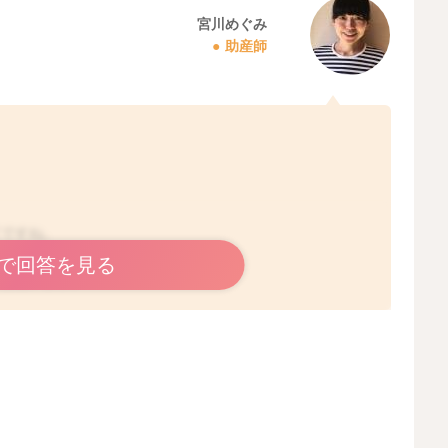
宮川めぐみ
助産師
てですね。
で回答を見る
いと思います。
分体力もついていると思います。
んね。
びをされるのもいいと思います。
ってくることがあります。
いように思います。