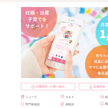
記事制作への取り組み
監修医師
ニュース
Ｑ＆Ａ
成
施
専門家相談
体験談