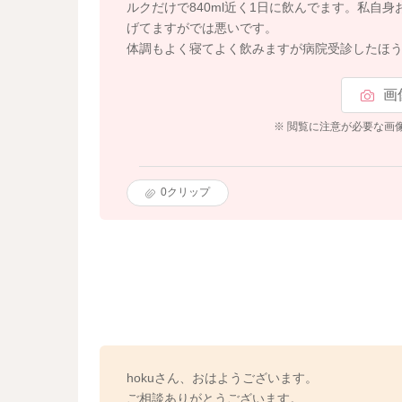
ルクだけで840ml近く1日に飲んでます。私自
げてますがでは悪いです。
体調もよく寝てよく飲みますが病院受診したほ
画
※ 閲覧に注意が必要な画
0
クリップ
hokuさん、おはようございます。
ご相談ありがとうございます。