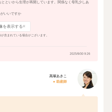
身おとといから生理が再開しています。関係なく母乳少しあ
うがいいですか
像を表示する
※
像が含まれている場合がございます。
2025/9/30 9:26
高塚あきこ
助産師