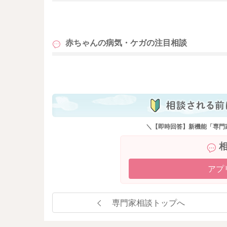
も
赤ちゃんの病気・ケガの
注目相談
も
＼【即時回答】新機能「専門
アプ
専門家相談トップへ