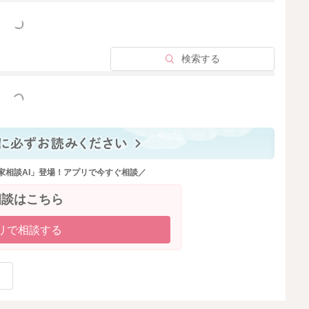
っと見る
検索する
っと見る
家相談AI」登場！アプリで今すぐ相談／
相談はこちら
リで相談する