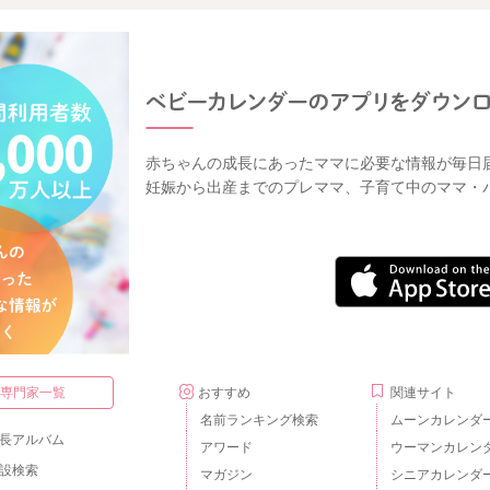
赤ちゃんの成長にあったママに必要な情報が毎日
妊娠から出産までのプレママ、子育て中のママ・
・専門家一覧
おすすめ
関連サイト
名前ランキング検索
ムーンカレンダ
長アルバム
アワード
ウーマンカレン
設検索
マガジン
シニアカレンダ