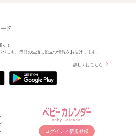
届く！
パパにも、毎日の生活に役立つ情報をお届けします。
詳しくはこちら
ー
ダー
ログイン／新規登録
ー