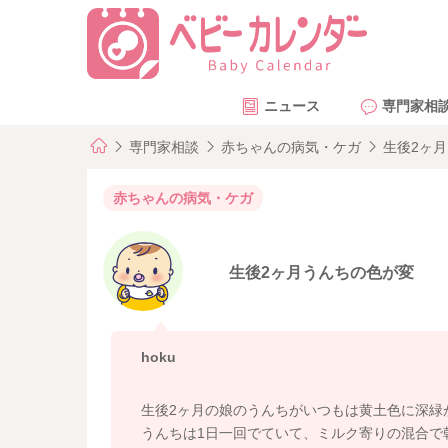
ニュース
専門家相
専門家相談
赤ちゃんの病気・ケガ
生後2ヶ
赤ちゃんの病気・ケガ
生後2ヶ月うんちの色が変
hoku
生後2ヶ月の娘のうんちがいつもは黄土色に深緑
うんちは1日一回でていて、ミルク寄りの混合で