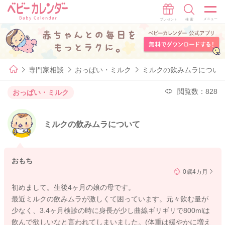
専門家相談
おっぱい・ミルク
ミルクの飲みムラについ
閲覧数：828
おっぱい・ミルク
ミルクの飲みムラについて
おもち
0歳4カ月
初めまして。生後4ヶ月の娘の母です。
最近ミルクの飲みムラが激しくて困っています。元々飲む量が
少なく、3.4ヶ月検診の時に身長が少し曲線ギリギリで800mlは
飲んで欲しいなと言われてしまいました。(体重は緩やかに増え