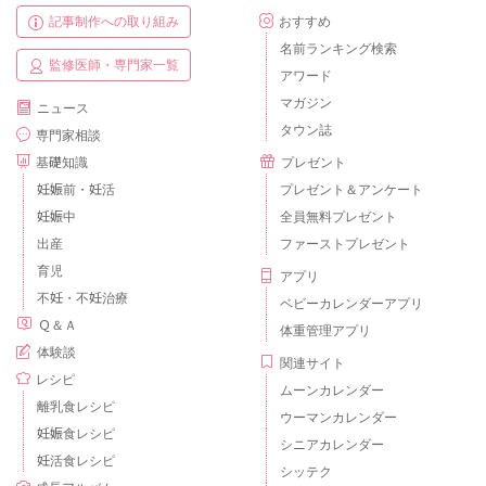
記事制作への取り組み
おすすめ
名前ランキング検索
監修医師・専門家一覧
アワード
マガジン
ニュース
タウン誌
専門家相談
基礎知識
プレゼント
妊娠前・妊活
プレゼント＆アンケート
妊娠中
全員無料プレゼント
出産
ファーストプレゼント
育児
アプリ
不妊・不妊治療
ベビーカレンダーアプリ
Ｑ＆Ａ
体重管理アプリ
体験談
関連サイト
レシピ
ムーンカレンダー
離乳食レシピ
ウーマンカレンダー
妊娠食レシピ
シニアカレンダー
妊活食レシピ
シッテク