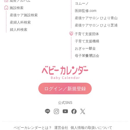
成長アルバム
ヨムーノ
施設検索
医師監修.com
産後ケア施設検索
産後ケアサロン ひより青山
産婦人科検索
産後ケアサロン ひより芝浦
婦人科検索
子育て支援団体
子育て支援機構
おぎゃー献金
母子栄養懇話会
ログイン／新規登録
公式SNS
ベビーカレンダーとは？
運営会社
個人情報の取扱いについて