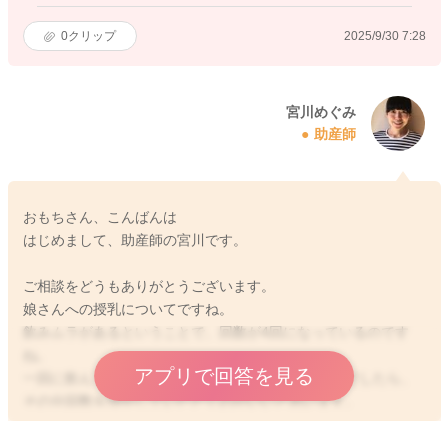
0
クリップ
2025/9/30 7:28
宮川めぐみ
助産師
おもちさん、こんばんは
はじめまして、助産師の宮川です。
ご相談をどうもありがとうございます。
娘さんへの授乳についてですね。
飲みムラがあるということで、回数が4回になっているのです
ね。
アプリで回答を見る
一回に飲んでくれる量が減っていることもあるようでしたら、
その分回数を増やしていただくのがいいと思います。
夜間にも授乳をされていますか？