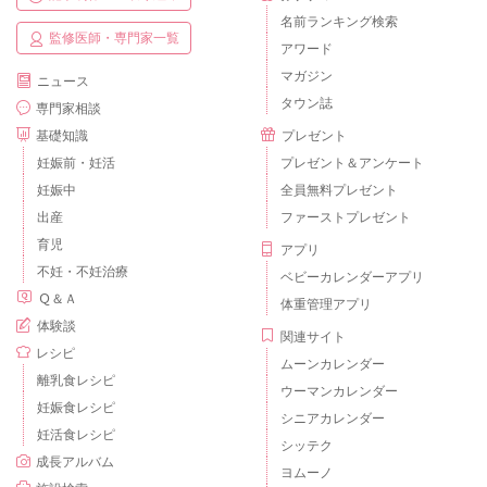
名前ランキング検索
監修医師・専門家一覧
アワード
マガジン
ニュース
タウン誌
専門家相談
基礎知識
プレゼント
妊娠前・妊活
プレゼント＆アンケート
妊娠中
全員無料プレゼント
出産
ファーストプレゼント
育児
アプリ
不妊・不妊治療
ベビーカレンダーアプリ
Ｑ＆Ａ
体重管理アプリ
体験談
関連サイト
レシピ
ムーンカレンダー
離乳食レシピ
ウーマンカレンダー
妊娠食レシピ
シニアカレンダー
妊活食レシピ
シッテク
成長アルバム
ヨムーノ