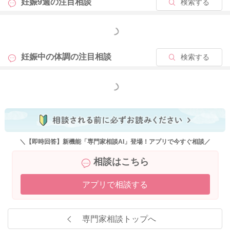
妊娠9週の
注目相談
検索する
今は確かにお腹の中にいてくれていると思いますので、引き続
き足元から冷え対策をしていただき、お腹にも声をかけてあげ
もっと見る
てみてください。
妊娠中の体調の
注目相談
検索する
そして玉ねぎのスライスしたものを頭元に置いてみると、咳を
鎮めてくれることがあります。
よかったらお試しください。
もっと見る
どうぞよろしくお願いします。
＼【即時回答】新機能「専門家相談AI」登場！アプリで今すぐ相談／
2025/9/30 9:24
相談はこちら
アプリで相談する
専門家相談トップへ