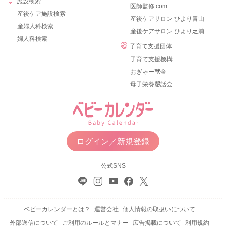
施設検索
医師監修.com
産後ケア施設検索
産後ケアサロン ひより青山
産婦人科検索
産後ケアサロン ひより芝浦
婦人科検索
子育て支援団体
子育て支援機構
おぎゃー献金
母子栄養懇話会
ログイン／新規登録
公式SNS
ベビーカレンダーとは？
運営会社
個人情報の取扱いについて
外部送信について
ご利用のルールとマナー
広告掲載について
利用規約