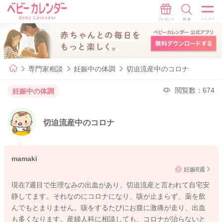
専門家相談
妊娠中の体調
切迫流産中のコロナ
閲覧数：674
妊娠中の体調
切迫流産中のコロナ
mamaki
妊娠8週
現在7週目で生理なみの出血があり、切迫流産と言われて自宅安
静してます。それなのにコロナになり、咳が止まらず、薬を飲
んでもとまりません。咳をするたびにお腹に激痛が走り、出血
も多くなります。産婦人科に相談しても、コロナが治らないと