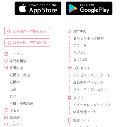
記事制作への取り組み
おすすめ
名前ランキング検索
監修医師・専門家一覧
アワード
マガジン
ニュース
タウン誌
専門家相談
基礎知識
プレゼント
妊娠前・妊活
プレゼント＆アンケート
妊娠中
全員無料プレゼント
出産
ファーストプレゼント
育児
アプリ
不妊・不妊治療
ベビーカレンダーアプリ
Ｑ＆Ａ
体重管理アプリ
体験談
関連サイト
レシピ