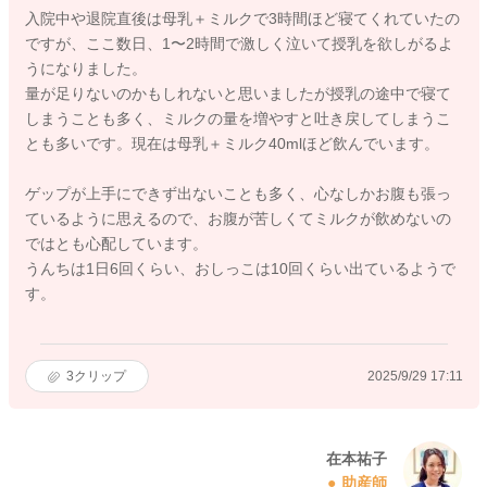
入院中や退院直後は母乳＋ミルクで3時間ほど寝てくれていたの
ですが、ここ数日、1〜2時間で激しく泣いて授乳を欲しがるよ
うになりました。
量が足りないのかもしれないと思いましたが授乳の途中で寝て
しまうことも多く、ミルクの量を増やすと吐き戻してしまうこ
とも多いです。現在は母乳＋ミルク40mlほど飲んでいます。
ゲップが上手にできず出ないことも多く、心なしかお腹も張っ
ているように思えるので、お腹が苦しくてミルクが飲めないの
ではとも心配しています。
うんちは1日6回くらい、おしっこは10回くらい出ているようで
す。
3
クリップ
2025/9/29 17:11
在本祐子
助産師