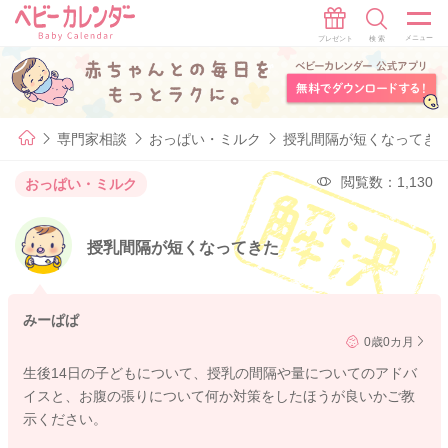
専門家相談
おっぱい・ミルク
授乳間隔が短くなってき
閲覧数：1,130
おっぱい・ミルク
授乳間隔が短くなってきた
みーぱぱ
0歳0カ月
生後14日の子どもについて、授乳の間隔や量についてのアドバ
イスと、お腹の張りについて何か対策をしたほうが良いかご教
示ください。