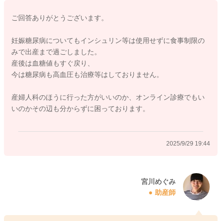
ご回答ありがとうございます。
どうぞよろしくお願いします。
妊娠糖尿病についてもインシュリン等は使用せずに食事制限の
みで出産まで過ごしました。
産後は血糖値もすぐ戻り、
2025/9/29 18:54
今は糖尿病も高血圧も治療等はしておりません。
産婦人科のほうに行った方がいいのか、オンライン診療でもい
いのかその辺も分からずに困っております。
2025/9/29 19:44
宮川めぐみ
助産師