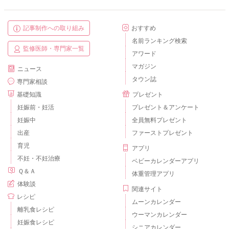
記事制作への取り組み
おすすめ
名前ランキング検索
監修医師・専門家一覧
アワード
マガジン
ニュース
タウン誌
専門家相談
基礎知識
プレゼント
妊娠前・妊活
プレゼント＆アンケート
妊娠中
全員無料プレゼント
出産
ファーストプレゼント
育児
アプリ
不妊・不妊治療
ベビーカレンダーアプリ
Ｑ＆Ａ
体重管理アプリ
体験談
関連サイト
レシピ
ムーンカレンダー
離乳食レシピ
ウーマンカレンダー
妊娠食レシピ
シニアカレンダー