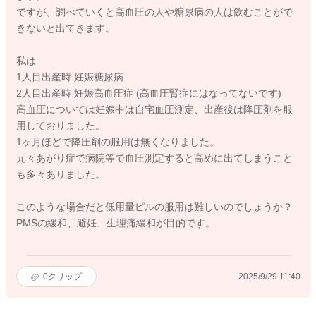
ですが、調べていくと高血圧の人や糖尿病の人は飲むことがで
きないと出てきます。
私は
1人目出産時 妊娠糖尿病
2人目出産時 妊娠高血圧症 (高血圧腎症にはなってないです)
高血圧については妊娠中は自宅血圧測定、出産後は降圧剤を服
用しておりました。
1ヶ月ほどで降圧剤の服用は無くなりました。
元々あがり症で病院等で血圧測定すると高めに出てしまうこと
も多々ありました。
このような場合だと低用量ピルの服用は難しいのでしょうか？
PMSの緩和、避妊、生理痛緩和が目的です。
0
クリップ
2025/9/29 11:40