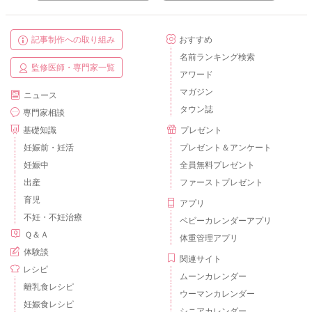
記事制作への取り組み
おすすめ
名前ランキング検索
監修医師・専門家一覧
アワード
マガジン
ニュース
タウン誌
専門家相談
基礎知識
プレゼント
妊娠前・妊活
プレゼント＆アンケート
妊娠中
全員無料プレゼント
出産
ファーストプレゼント
育児
アプリ
不妊・不妊治療
ベビーカレンダーアプリ
Ｑ＆Ａ
体重管理アプリ
体験談
関連サイト
レシピ
ムーンカレンダー
離乳食レシピ
ウーマンカレンダー
妊娠食レシピ
シニアカレンダー