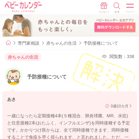
専門家相談
赤ちゃんの生活
予防接種について
閲覧数：338
赤ちゃんの生活
予防接種について
あき
0歳10カ月
一歳になったら定期接種4本(５種混合、肺炎球菌、MR、水痘)
と任意接種2本(おたふく、インフルエンザ)を同時接種する予定
です。かかりつけ医からは、全て同時接種できます、同時接種
することで免疫を早く得られます、と言われました。ただ、一