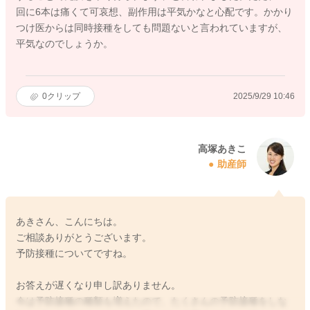
回に6本は痛くて可哀想、副作用は平気かなと心配です。かかり
つけ医からは同時接種をしても問題ないと言われていますが、
平気なのでしょうか。
0
クリップ
2025/9/29 10:46
高塚あきこ
助産師
あきさん、こんにちは。
ご相談ありがとうございます。
予防接種についてですね。
お答えが遅くなり申し訳ありません。
今は予防接種の種類も増えたので、たくさんの予防接種をしな