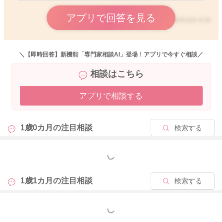
アプリで回答を見る
2025/10/1 6:33
＼【即時回答】新機能「専門家相談AI」登場！アプリで今すぐ相談／
相談はこちら
アプリで相談する
1歳0カ月の
注目相談
検索する
もっと見る
1歳1カ月の
注目相談
検索する
もっと見る