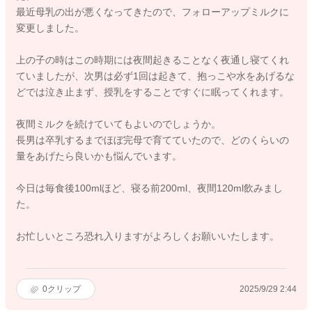
最近母乳の出が悪くなってきたので、フォローアップミルクに
変更しました。
上の子の時はこの時期には夜間起きることなく夜通し寝てくれ
ていましたが、次男は必ず1回は起きて、抱っこや水をあげるな
どでは泣き止まず、授乳をすることですぐに眠ってくれます。
夜間ミルクを続けていてもよいのでしょうか。
長男は卒乳するまでほぼ完母で育てていたので、どのくらいの
量をあげたら良いかも悩んでいます。
今日は毎食後100mlほど、寝る前200ml、夜間120ml飲みまし
た。
お忙しいところ恐れ入りますがよろしくお願いいたします。
0
クリップ
2025/9/29 2:44