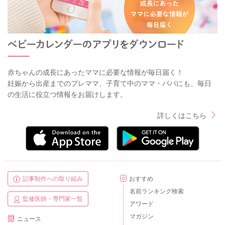
赤ちゃんの成長にあったママに必要な情報が毎日届く！
妊娠から出産までのプレママ、子育て中のママ・パパにも、毎日
の生活に役立つ情報をお届けします。
詳しくはこちら
記事制作への取り組み
おすすめ
名前ランキング検索
監修医師・専門家一覧
アワード
マガジン
ニュース