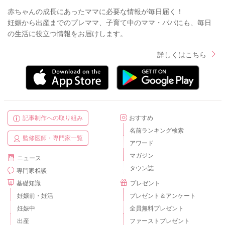
赤ちゃんの成長にあったママに必要な情報が毎日届く！
妊娠から出産までのプレママ、子育て中のママ・パパにも、毎日
の生活に役立つ情報をお届けします。
詳しくはこちら
記事制作への取り組み
おすすめ
名前ランキング検索
監修医師・専門家一覧
アワード
マガジン
ニュース
タウン誌
専門家相談
基礎知識
プレゼント
妊娠前・妊活
プレゼント＆アンケート
妊娠中
全員無料プレゼント
出産
ファーストプレゼント