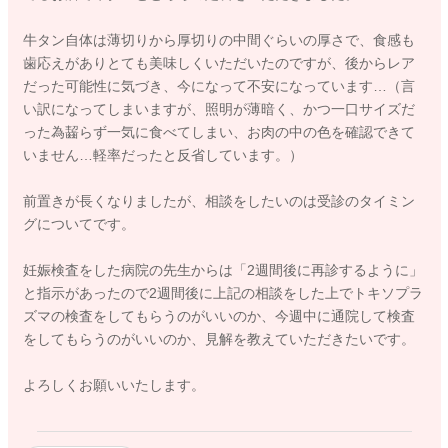
牛タン自体は薄切りから厚切りの中間ぐらいの厚さで、食感も
歯応えがありとても美味しくいただいたのですが、後からレア
だった可能性に気づき、今になって不安になっています…（言
い訳になってしまいますが、照明が薄暗く、かつ一口サイズだ
った為齧らず一気に食べてしまい、お肉の中の色を確認できて
いません…軽率だったと反省しています。）
前置きが長くなりましたが、相談をしたいのは受診のタイミン
グについてです。
妊娠検査をした病院の先生からは「2週間後に再診するように」
と指示があったので2週間後に上記の相談をした上でトキソプラ
ズマの検査をしてもらうのがいいのか、今週中に通院して検査
をしてもらうのがいいのか、見解を教えていただきたいです。
よろしくお願いいたします。