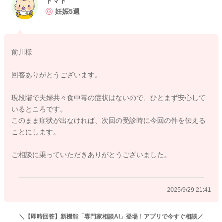
トマト
症状があれば、早めの受診をお願いいたします。お大事にお過
妊娠5週
ごしください。
前川様
2025/9/29 20:29
回答ありがとうございます。
現段階で夫婦共々食中毒の症状はないので、ひとまず安心して
いるところです。
このまま症状が出なければ、次回の受診時に今回の件を伝える
ことにします。
ご相談に乗っていただきありがとうございました。
2025/9/29 21:41
＼【即時回答】新機能「専門家相談AI」登場！アプリで今すぐ相談／