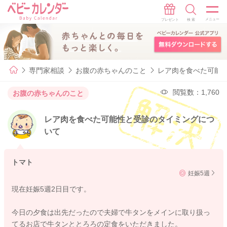
専門家相談
お腹の赤ちゃんのこと
レア肉を食べた可能
閲覧数：1,760
お腹の赤ちゃんのこと
レア肉を食べた可能性と受診のタイミングにつ
いて
トマト
妊娠5週
現在妊娠5週2日目です。
今日の夕食は出先だったので夫婦で牛タンをメインに取り扱っ
てるお店で牛タンととろろの定食をいただきました。