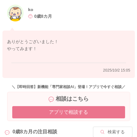
まずはそうしてみての変化を見ていただくのも良いかと思いま
ko
したが、ご不安な時にはミルクを追加されてみてもいいと思い
0歳8カ月
ますよ。
どうぞよろしくお願いします。
ありがとうございました！
やってみます！
2025/9/30 9:45
2025/10/2 15:05
＼【即時回答】新機能「専門家相談AI」登場！アプリで今すぐ相談／
相談はこちら
アプリで相談する
0歳8カ月の
注目相談
検索する