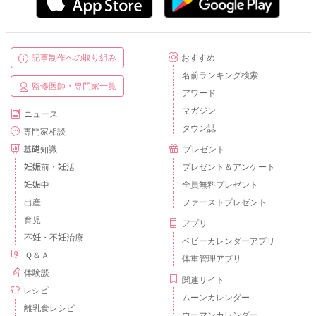
記事制作への取り組み
おすすめ
名前ランキング検索
監修医師・専門家一覧
アワード
マガジン
ニュース
タウン誌
専門家相談
基礎知識
プレゼント
妊娠前・妊活
プレゼント＆アンケート
妊娠中
全員無料プレゼント
出産
ファーストプレゼント
育児
アプリ
不妊・不妊治療
ベビーカレンダーアプリ
Ｑ＆Ａ
体重管理アプリ
体験談
関連サイト
レシピ
ムーンカレンダー
離乳食レシピ
ウーマンカレンダー