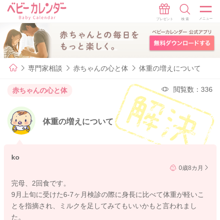
専門家相談
赤ちゃんの心と体
体重の増えについて
閲覧数：336
赤ちゃんの心と体
体重の増えについて
ko
0歳8カ月
完母、2回食です。
9月上旬に受けた6-7ヶ月検診の際に身長に比べて体重が軽いこ
とを指摘され、ミルクを足してみてもいいかもと言われまし
た。