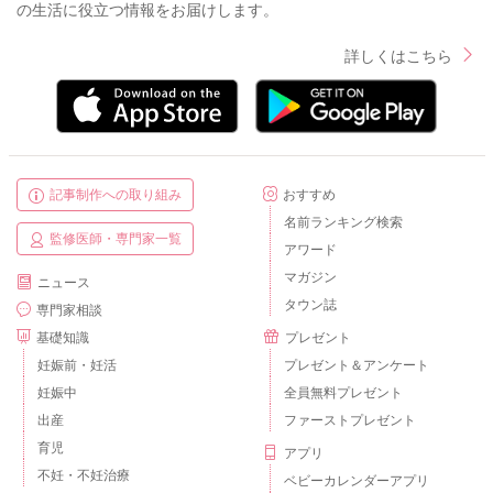
の生活に役立つ情報をお届けします。
詳しくはこちら
記事制作への取り組み
おすすめ
名前ランキング検索
監修医師・専門家一覧
アワード
マガジン
ニュース
タウン誌
専門家相談
基礎知識
プレゼント
妊娠前・妊活
プレゼント＆アンケート
妊娠中
全員無料プレゼント
出産
ファーストプレゼント
育児
アプリ
不妊・不妊治療
ベビーカレンダーアプリ