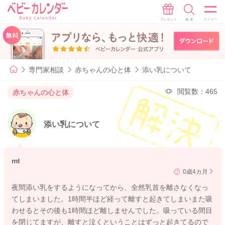
専門家相談
赤ちゃんの心と体
添い乳について
閲覧数：465
赤ちゃんの心と体
添い乳について
mt
0歳4カ月
夜間添い乳をするようになってから、全然乳首を離さなくなっ
てしまいました。1時間半ほど経って離すと起きてしまいまた吸
わせるとその後も1時間ほど離しませんでした。吸っている間目
を閉じてますが、離すと泣くということはずっと起きてるので