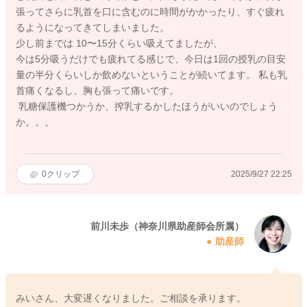
張ってさらに乳首を口に含むのに時間がかかったり、すぐ疲れ
るようになってきてしまいました。
少し前までは 10〜15分くらい吸えてましたが、
今は5分吸うだけでも疲れてる感じで、今日は1回の授乳の目安
量の半分くらいしか飲めないということが続いてます。 私も乳
首痛くなるし、胸も張って痛いです。
乳糖保護機つかうか、搾乳するかしたほうがいいのでしょう
か。。。
0
クリップ
2025/9/27 22:25
前川未歩（神奈川県助産師会所属）
助産師
みいさん、大変遅くなりました。ご相談を承ります。