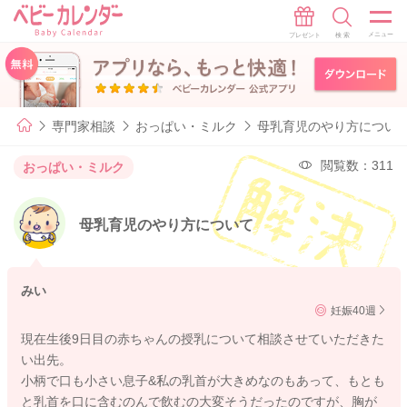
専門家相談
おっぱい・ミルク
母乳育児のやり方につい
閲覧数：311
おっぱい・ミルク
母乳育児のやり方について
みい
妊娠40週
現在生後9日目の赤ちゃんの授乳について相談させていただきた
い出先。
小柄で口も小さい息子&私の乳首が大きめなのもあって、もとも
と乳首を口に含むのんで飲むの大変そうだったのですが、胸が