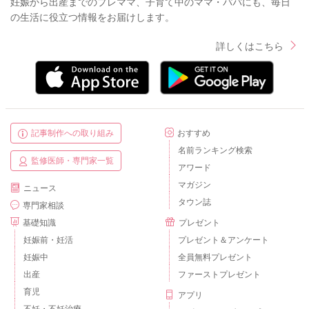
妊娠から出産までのプレママ、子育て中のママ・パパにも、毎日
の生活に役立つ情報をお届けします。
詳しくはこちら
記事制作への取り組み
おすすめ
名前ランキング検索
監修医師・専門家一覧
アワード
マガジン
ニュース
タウン誌
専門家相談
基礎知識
プレゼント
妊娠前・妊活
プレゼント＆アンケート
妊娠中
全員無料プレゼント
出産
ファーストプレゼント
育児
アプリ