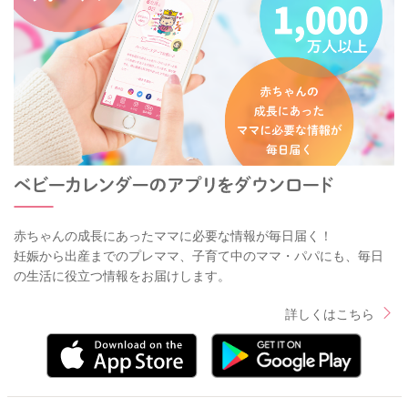
赤ちゃんの成長にあったママに必要な情報が毎日届く！
妊娠から出産までのプレママ、子育て中のママ・パパにも、毎日
の生活に役立つ情報をお届けします。
詳しくはこちら