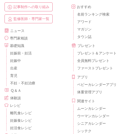
記事制作への取り組み
おすすめ
名前ランキング検索
監修医師・専門家一覧
アワード
マガジン
ニュース
タウン誌
専門家相談
基礎知識
プレゼント
妊娠前・妊活
プレゼント＆アンケート
妊娠中
全員無料プレゼント
出産
ファーストプレゼント
育児
アプリ
不妊・不妊治療
ベビーカレンダーアプリ
Ｑ＆Ａ
体重管理アプリ
体験談
関連サイト
レシピ
ムーンカレンダー
離乳食レシピ
ウーマンカレンダー
妊娠食レシピ
シニアカレンダー
妊活食レシピ
シッテク