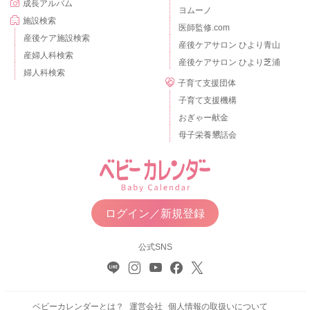
成長アルバム
ヨムーノ
施設検索
医師監修.com
産後ケア施設検索
産後ケアサロン ひより青山
産婦人科検索
産後ケアサロン ひより芝浦
婦人科検索
子育て支援団体
子育て支援機構
おぎゃー献金
母子栄養懇話会
ログイン／新規登録
公式SNS
ベビーカレンダーとは？
運営会社
個人情報の取扱いについて