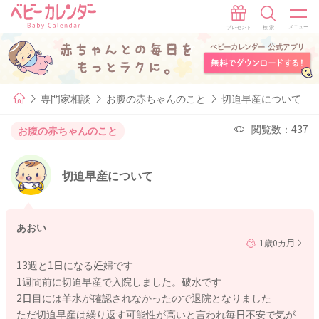
専門家相談
お腹の赤ちゃんのこと
切迫早産について
閲覧数：437
お腹の赤ちゃんのこと
切迫早産について
あおい
1歳0カ月
13週と1日になる妊婦です
1週間前に切迫早産で入院しました。破水です
2日目には羊水が確認されなかったので退院となりました
ただ切迫早産は繰り返す可能性が高いと言われ毎日不安で気が