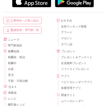
記事制作への取り組み
おすすめ
名前ランキング検索
監修医師・専門家一覧
アワード
マガジン
ニュース
タウン誌
専門家相談
基礎知識
プレゼント
妊娠前・妊活
プレゼント＆アンケート
妊娠中
全員無料プレゼント
出産
ファーストプレゼント
育児
アプリ
不妊・不妊治療
ベビーカレンダーアプリ
Ｑ＆Ａ
体重管理アプリ
体験談
関連サイト
レシピ
ムーンカレンダー
離乳食レシピ