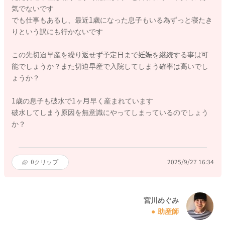
気でないです
でも仕事もあるし、最近1歳になった息子もいる為ずっと寝たき
りという訳にも行かないです
この先切迫早産を繰り返せず予定日まで妊娠を継続する事は可
能でしょうか？また切迫早産で入院してしまう確率は高いでし
ょうか？
1歳の息子も破水で1ヶ月早く産まれています
破水してしまう原因を無意識にやってしまっているのでしょう
か？
0
クリップ
2025/9/27 16:34
宮川めぐみ
助産師