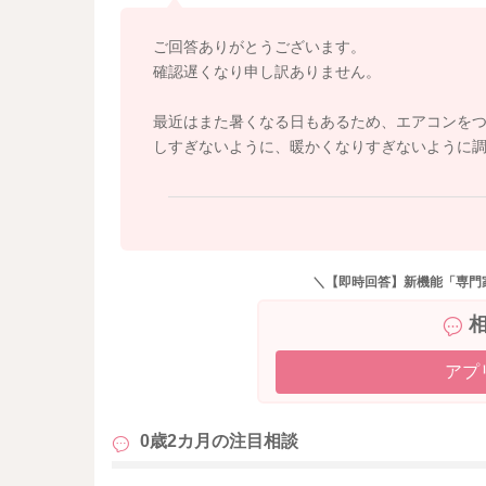
どうぞよろしくお願いします。
ご回答ありがとうございます。
確認遅くなり申し訳ありません。
最近はまた暑くなる日もあるため、エアコンを
しすぎないように、暖かくなりすぎないように
＼【即時回答】新機能「専門
アプ
0歳2カ月の
注目相談