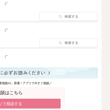
っと見る
検索する
っと見る
検索する
っと見る
家相談AI」登場！アプリで今すぐ相談／
相談はこちら
リで相談する