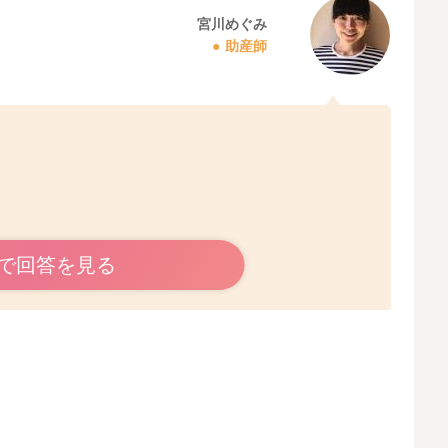
宮川めぐみ
助産師
で回答を見る
ことがあります。
うまく活用していただくといいですよ。
の意でもいいかもしれませんね。
うか？
も体温を見てもらったり、お体に触れてみてあげるのもい
たら、様子を見ていただいていい様に思いました。