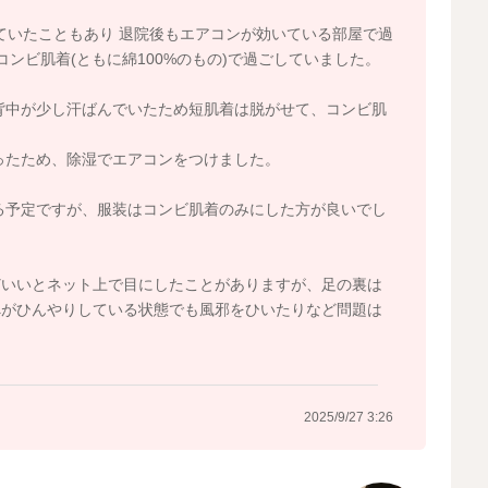
ていたこともあり 退院後もエアコンが効いている部屋で過
ンビ肌着(ともに綿100%のもの)で過ごしていました。
背中が少し汗ばんでいたため短肌着は脱がせて、コンビ肌
ったため、除湿でエアコンをつけました。
る予定ですが、服装はコンビ肌着のみにした方が良いでし
どいいとネット上で目にしたことがありますが、足の裏は
ぺがひんやりしている状態でも風邪をひいたりなど問題は
2025/9/27 3:26