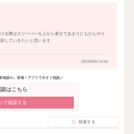
2025/9/27 20:23
つける際はスリーパーを上から着せてあまりにもひんやり
調節していきたいと思います。
2025/9/30 14:05
家相談AI」登場！アプリで今すぐ相談／
相談はこちら
リで相談する
検索する