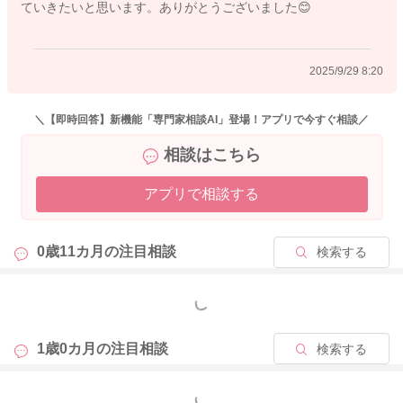
ていきたいと思います。ありがとうございました😊
2025/9/29 8:20
＼【即時回答】新機能「専門家相談AI」登場！アプリで今すぐ相談／
相談はこちら
アプリで相談する
0歳11カ月の
注目相談
検索する
もっと見る
1歳0カ月の
注目相談
検索する
もっと見る