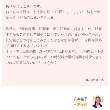
ありがとうございます。
おっしゃる通り、もう割り切って1回にしてしまい、私も一緒に
2025/9/27 22:49
ゆっくりするのは良いですね🍵
昨日も、6時前起床、10時頃に寝て12時前に起きました。15時
すぎから欠伸をして眠そうにしていたため、また抱っこや添い
乳で寝かしつけをしてみましたがなかなか寝ず、、今回も諦め
て19時まで起きていました。
ネットでは活動時間は3〜4時間とはありますが、7時間近く起き
ていても、ぐずっておらず、11時間程の睡眠時間が確保できて
いれば問題はないのでしょうか？
2025/9/28 5:27
在本祐子
助産師