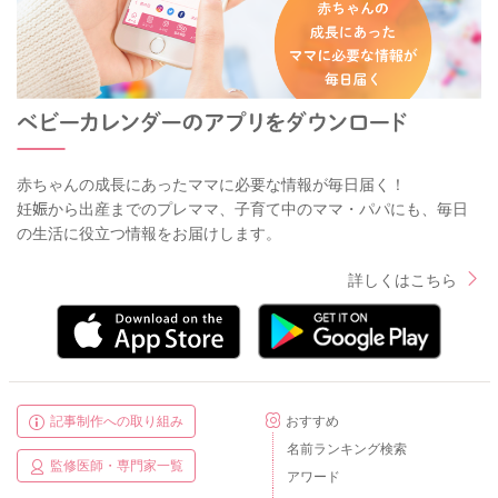
赤ちゃんの成長にあったママに必要な情報が毎日届く！
妊娠から出産までのプレママ、子育て中のママ・パパにも、毎日
の生活に役立つ情報をお届けします。
詳しくはこちら
記事制作への取り組み
おすすめ
名前ランキング検索
監修医師・専門家一覧
アワード