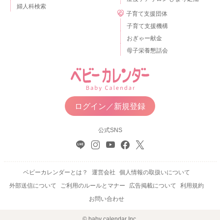
婦人科検索
子育て支援団体
子育て支援機構
おぎゃー献金
母子栄養懇話会
ログイン／新規登録
公式SNS
ベビーカレンダーとは？
運営会社
個人情報の取扱いについて
外部送信について
ご利用のルールとマナー
広告掲載について
利用規約
お問い合わせ
© baby calendar Inc.