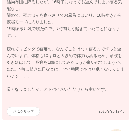
結局布団に降ろしたが、16時半になっても遊んでしまい寝る気
配なし。
諦めて、夜ごはんを食べさせてお風呂にはいり、18時すぎから
夜寝モードに入りました。
19時頃添い乳で寝たので、7時間近く起きていたことになりま
す。。
疲れてリビングで寝落ち、なんてことはなく寝るまでずっと遊
んでいます。体格も10キロと大きめで体力もあるため、朝寝を
引き延ばして、昼寝を1回にしてみたほうが良いのでしょうか。
ただ、5時に起きた日などは、3〜4時間でやはり眠くなってしま
います、、、
長くなりましたが、アドバイスいただけたら幸いです。
1
クリップ
2025/9/26 19:48