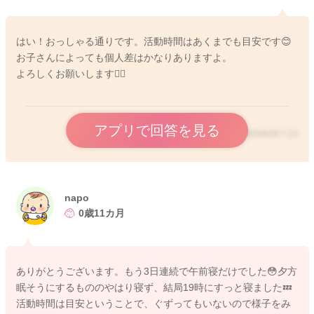
はい！おっしゃる通りです。活動時間はあくまでも目安です😊
お子さんによっても個人差はかなりありますよ。
よろしくお願いします🙇‍♂️
アプリで回答を見る
2025/9/28 7:23
napo
0歳11カ月
ありがとうございます。もう3日連続で午前寝だけでした😳夕方
眠そうにするもののやはり寝ず、結局19時にすっと寝ました💤
活動時間は目安ということで、ぐずってもいないので様子をみ