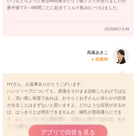
いつもとちょっと寝る時間過ぎたりで寝グズリがありましたが
夜中寝て3～4時間ごとに起きてミルク飲み(いつも)ました。
2025/9/27 6:49
高塚あきこ
助産師
HYさん、お返事ありがとうございます。
ハンドソープについても、原液をそのまま誤飲したわけではな
く、洗い残し程度であれば、おそらくお子さんに何らかの症状
が出ることはまずないと思いますよ。どのような症状が出るか
は、はっきりとは明言できませんが、哺乳が普段通りにでき
て、おしっこウンチも通常通り、元気なご様子であれば、あま
りご心配なさらなくても大丈夫だと思いますよ。
アプリで回答を見る