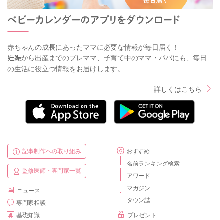
赤ちゃんの成長にあったママに必要な情報が毎日届く！
妊娠から出産までのプレママ、子育て中のママ・パパにも、毎日
の生活に役立つ情報をお届けします。
詳しくはこちら
記事制作への取り組み
おすすめ
名前ランキング検索
監修医師・専門家一覧
アワード
マガジン
ニュース
タウン誌
専門家相談
基礎知識
プレゼント