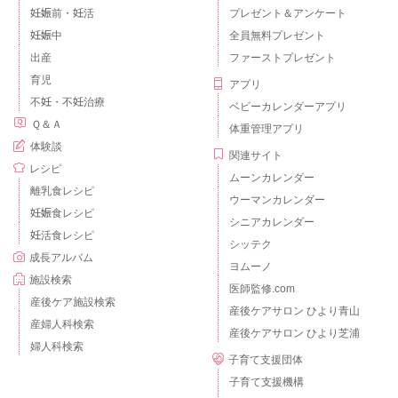
妊娠前・妊活
プレゼント＆アンケート
妊娠中
全員無料プレゼント
出産
ファーストプレゼント
育児
アプリ
不妊・不妊治療
ベビーカレンダーアプリ
Ｑ＆Ａ
体重管理アプリ
体験談
関連サイト
レシピ
ムーンカレンダー
離乳食レシピ
ウーマンカレンダー
妊娠食レシピ
シニアカレンダー
妊活食レシピ
シッテク
成長アルバム
ヨムーノ
施設検索
医師監修.com
産後ケア施設検索
産後ケアサロン ひより青山
産婦人科検索
産後ケアサロン ひより芝浦
婦人科検索
子育て支援団体
子育て支援機構