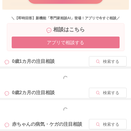
2025/9/28 7:02
＼【即時回答】新機能「専門家相談AI」登場！アプリで今すぐ相談／
相談はこちら
アプリで相談する
0歳1カ月の
注目相談
検索する
もっと見る
0歳2カ月の
注目相談
検索する
もっと見る
赤ちゃんの病気・ケガの
注目相談
検索する