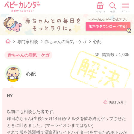
専門家相談
赤ちゃんの病気・ケガ
心配
閲覧数：1,005
赤ちゃんの病気・ケガ
心配
HY
0歳1カ月
以前にも相談した者です。
昨日赤ちゃん(生後1ヶ月14日)がミルクを飲み終えゲップさせた
ときに吐きました。(マーライオンまではない)
それで服を洗濯機で漂白剤(ワイドハイター)をするためボトルか