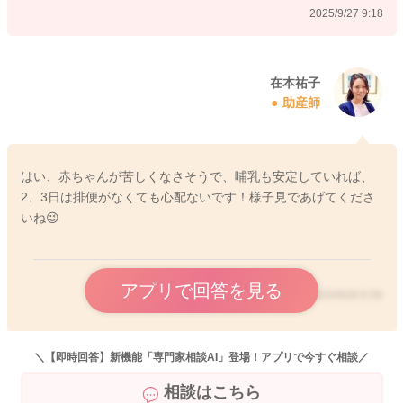
2025/9/27 9:18
在本祐子
助産師
はい、赤ちゃんが苦しくなさそうで、哺乳も安定していれば、
2、3日は排便がなくても心配ないです！様子見であげてくださ
いね😉
アプリで回答を見る
2025/9/28 6:59
＼【即時回答】新機能「専門家相談AI」登場！アプリで今すぐ相談／
相談はこちら