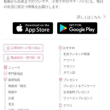
妊娠から出産までのプレママ、子育て中のママ・パパにも、毎日
の生活に役立つ情報をお届けします。
詳しくはこちら
記事制作への取り組み
おすすめ
名前ランキング検索
監修医師・専門家一覧
アワード
マガジン
ニュース
タウン誌
専門家相談
基礎知識
プレゼント
妊娠前・妊活
プレゼント＆アンケート
妊娠中
全員無料プレゼント
出産
ファーストプレゼント
育児
アプリ