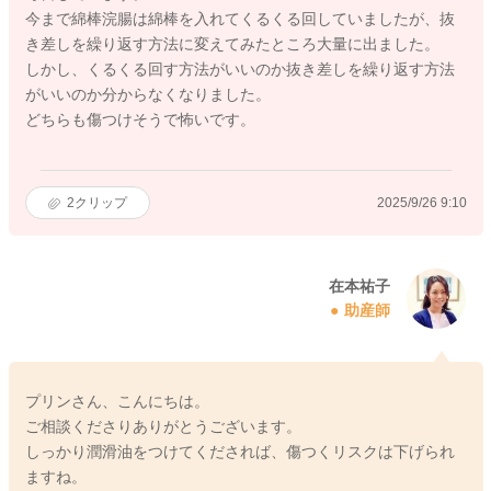
今まで綿棒浣腸は綿棒を入れてくるくる回していましたが、抜
き差しを繰り返す方法に変えてみたところ大量に出ました。
しかし、くるくる回す方法がいいのか抜き差しを繰り返す方法
がいいのか分からなくなりました。
どちらも傷つけそうで怖いです。
2
クリップ
2025/9/26 9:10
在本祐子
助産師
プリンさん、こんにちは。
ご相談くださりありがとうございます。
しっかり潤滑油をつけてくだされば、傷つくリスクは下げられ
ますね。