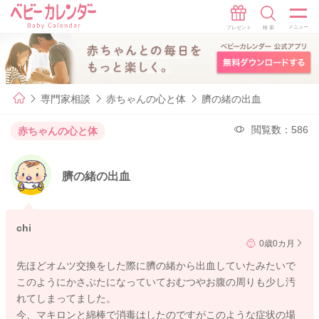
専門家相談
赤ちゃんの心と体
臍の緒の出血
閲覧数：586
赤ちゃんの心と体
臍の緒の出血
chi
0歳0カ月
先ほどオムツ交換をした際に臍の緒から出血していたみたいで
このようにかさぶたになっていておむつやお腹の周りも少し汚
れてしまってました。
今、マキロンと綿棒で消毒はしたのですがこのような症状の場