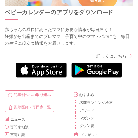
赤ちゃんの成長にあったママに必要な情報が毎日届く！
妊娠から出産までのプレママ、子育て中のママ・パパにも、毎日
の生活に役立つ情報をお届けします。
詳しくはこちら
記事制作への取り組み
おすすめ
名前ランキング検索
監修医師・専門家一覧
アワード
マガジン
ニュース
タウン誌
専門家相談
基礎知識
プレゼント