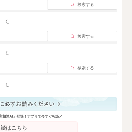
2025/9/26 15:10
検索する
っと見る
検索する
っと見る
検索する
っと見る
家相談AI」登場！アプリで今すぐ相談／
相談はこちら