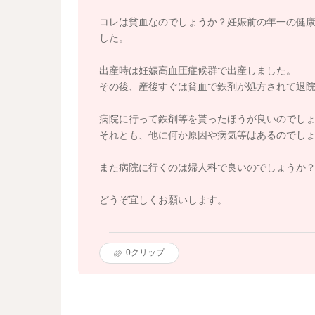
コレは貧血なのでしょうか？妊娠前の年一の健
した。
出産時は妊娠高血圧症候群で出産しました。
その後、産後すぐは貧血で鉄剤が処方されて退
病院に行って鉄剤等を貰ったほうが良いのでし
それとも、他に何か原因や病気等はあるのでし
また病院に行くのは婦人科で良いのでしょうか
どうぞ宜しくお願いします。
0
クリップ