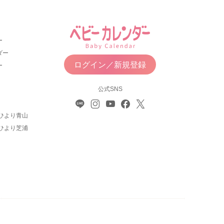
ー
ダー
ログイン／新規登録
ー
公式SNS
ひより青山
ひより芝浦
について
利用規約
お問い合わせ