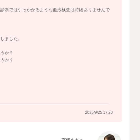
康診断では引っかかるような血液検査は特段ありませんで
院しました。
ょうか？
ょうか？
？
2025/9/25 17:20