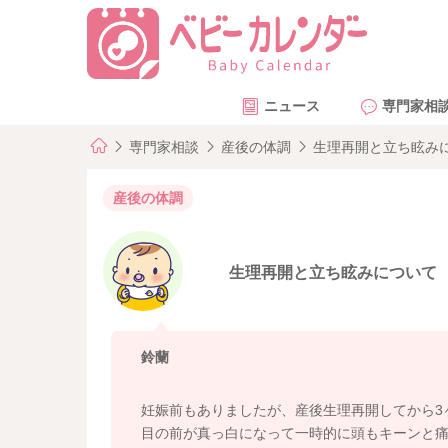
ニュース
専門家相
専門家相談
産後の体調
生理再開と立ち眩み
産後の体調
生理再開と立ち眩みについて
鈴蘭
妊娠前もありましたが、産後生理再開してから3
目の前が真っ白になって一時的に頭もキーンと