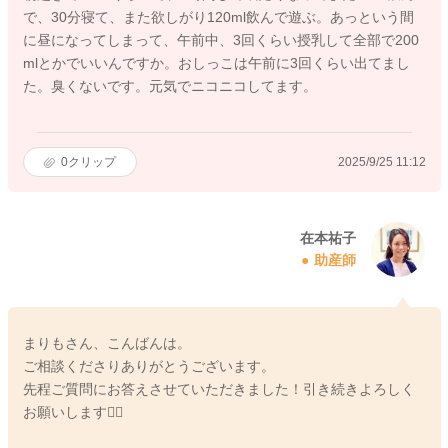
で、30分寝て、また欲しがり120ml飲んで遊ぶ。あっという間
に昼になってしまって、午前中、3回くらい授乳して全部で200
mlとかでいいんですか。おしっこは午前に3回くらい出てまし
た。臭くないです。元気でニコニコしてます。
0
クリップ
2025/9/25 11:12
在本祐子
助産師
まりもさん、こんばんは。
ご相談くださりありがとうございます。
先程ご質問にお答えさせていただきました！引き続きよろしく
お願いします🙇‍♂️