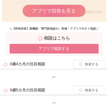
アプリで回答を見る
2025/9/25 17:01
＼【即時回答】新機能「専門家相談AI」登場！アプリで今すぐ相談／
相談はこちら
アプリで相談する
0歳4カ月の
注目相談
検索する
もっと見る
0歳5カ月の
注目相談
検索する
もっと見る