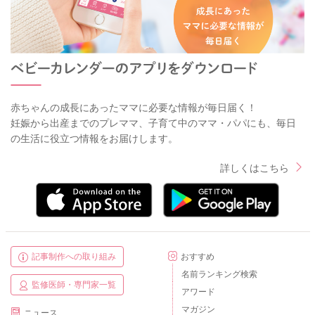
赤ちゃんの成長にあったママに必要な情報が毎日届く！
妊娠から出産までのプレママ、子育て中のママ・パパにも、毎日
の生活に役立つ情報をお届けします。
詳しくはこちら
記事制作への取り組み
おすすめ
名前ランキング検索
監修医師・専門家一覧
アワード
マガジン
ニュース