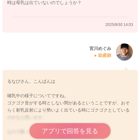
時は母乳は出ていないのでしょうか？
2025/9/30 14:03
宮川めぐみ
助産師
るなびさん、こんばんは
哺乳中の様子についてですね。
ゴクゴク音がする時としない間があるということですが、おそ
らく射乳反射により勢いよく出ている時にゴクゴクとしている
のかなと思います。
アプリで回答を見る
なので吸っている間は、出続けていますよ。