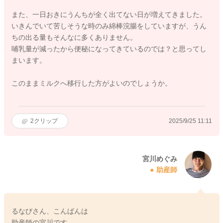
また、一日おきにうんちが全く出てない日が増えてきました。
いきんでいて苦しそうな時のみ綿棒浣腸をしていますが、うん
ちの出る量もそんなに多くありません。
哺乳量が減ったから便秘になってきているのでは？と思ってし
まいます。
このままミルクへ移行した方がよいのでしょうか。
2
クリップ
2025/9/25 11:11
宮川めぐみ
助産師
るなびさん、こんばんは
助産師の宮川です。