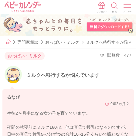
専門家相談
おっぱい・ミルク
ミルクへ移行するか悩ん
閲覧数：477
おっぱい・ミルク
ミルクへ移行するか悩んでいます
るなぴ
0歳2カ月
生後2ヶ月半になる女の子を育てています。
夜間の就寝前にミルク160㎖、他は直母で授乳になるのですが、
日中の直母で片乳5~7分ずつの合計10~15分くらいで吸わなくな