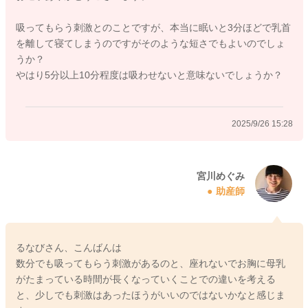
何を優先にされるのかは、親御さんによっても変わってくるこ
吸ってもらう刺激とのことですが、本当に眠いと3分ほどで乳首
とがあると思います。
を離して寝てしまうのですがそのような短さでもよいのでしょ
るなびさんと娘さんの授乳になりますので、良さそうなことを
うか？
選んでみてくださいね。
やはり5分以上10分程度は吸わせないと意味ないでしょうか？
どうぞよろしくお願いします。
2025/9/26 15:28
2025/9/26 0:05
宮川めぐみ
助産師
るなびさん、こんばんは
数分でも吸ってもらう刺激があるのと、座れないでお胸に母乳
がたまっている時間が長くなっていくことでの違いを考える
と、少しでも刺激はあったほうがいいのではないかなと感じま