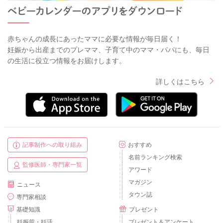
赤ちゃんの成長にあったママに必要な情報が毎日届く！
妊娠から出産までのプレママ、子育て中のママ・パパにも、毎日
の生活に役立つ情報をお届けします。
詳しくはこちら
記事制作への取り組み
おすすめ
名前ランキング検索
監修医師・専門家一覧
アワード
マガジン
ニュース
タウン誌
専門家相談
基礎知識
プレゼント
妊娠前・妊活
プレゼント＆アンケート