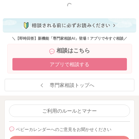
もっと見る
これからもベビーカレンダーの専門家相談コーナーをよろしく
お願いいたします。
＼【即時回答】新機能「専門家相談AI」登場！アプリで今すぐ相談／
2025/9/30 19:14
相談はこちら
アプリで相談する
専門家相談トップへ
ご利用のルールとマナー
ベビーカレンダーへのご意見をお聞かせください